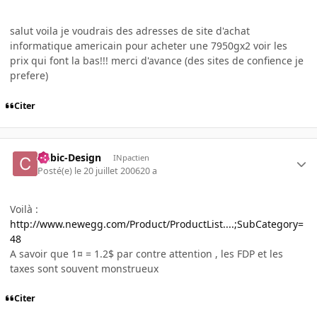
salut voila je voudrais des adresses de site d'achat
informatique americain pour acheter une 7950gx2 voir les
prix qui font la bas!!! merci d'avance (des sites de confience je
prefere)
Citer
Cubic-Design
INpactien
Posté(e)
le 20 juillet 2006
20 a
Voilà :
http://www.newegg.com/Product/ProductList....;SubCategory=
48
A savoir que 1¤ = 1.2$ par contre attention , les FDP et les
taxes sont souvent monstrueux
Citer