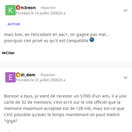
K-m3reon
INpactien
Posté(e)
le 16 juillet 2006
20 a
AUTEUR
mais bon, en l'encodant en aac+, on gagne pas mal...
pourquoi s'en privé vu qu'il est compatible
Citer
eddi_dem
INpactien
Posté(e)
le 23 juillet 2006
20 a
Bonsoir a tous, je vient de recevoir un S700i d'un ami, il a une
carte de 32 de memoire, c'est ecrit sur le site officiel que la
memoire maximum acceptee est de 128 mb, mais est-ce que
c'est possible qu'avec le temps maintenant on peut mettre
1giga?