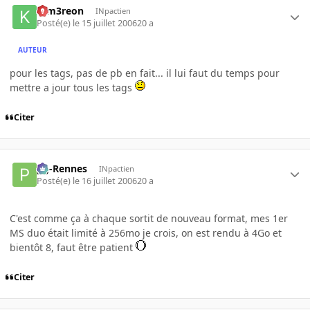
K-m3reon
INpactien
Posté(e)
le 15 juillet 2006
20 a
AUTEUR
pour les tags, pas de pb en fait... il lui faut du temps pour
mettre a jour tous les tags
Citer
pg-Rennes
INpactien
Posté(e)
le 16 juillet 2006
20 a
C'est comme ça à chaque sortit de nouveau format, mes 1er
MS duo était limité à 256mo je crois, on est rendu à 4Go et
bientôt 8, faut être patient
Citer