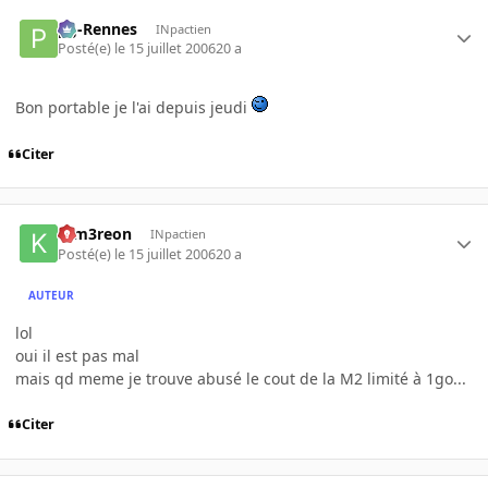
pg-Rennes
INpactien
Posté(e)
le 15 juillet 2006
20 a
Bon portable je l'ai depuis jeudi
Citer
K-m3reon
INpactien
Posté(e)
le 15 juillet 2006
20 a
AUTEUR
lol
oui il est pas mal
mais qd meme je trouve abusé le cout de la M2 limité à 1go...
Citer