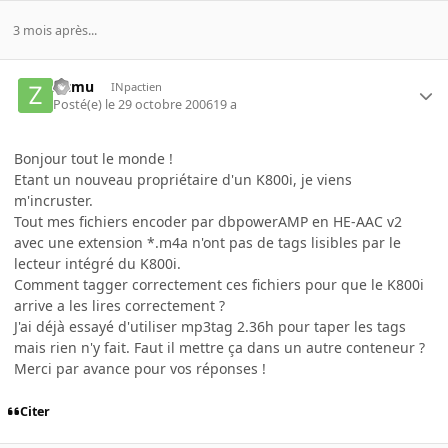
3 mois après...
zicmu
INpactien
Posté(e)
le 29 octobre 2006
19 a
Bonjour tout le monde !
Etant un nouveau propriétaire d'un K800i, je viens
m'incruster.
Tout mes fichiers encoder par dbpowerAMP en HE-AAC v2
avec une extension *.m4a n'ont pas de tags lisibles par le
lecteur intégré du K800i.
Comment tagger correctement ces fichiers pour que le K800i
arrive a les lires correctement ?
J'ai déjà essayé d'utiliser mp3tag 2.36h pour taper les tags
mais rien n'y fait. Faut il mettre ça dans un autre conteneur ?
Merci par avance pour vos réponses !
Citer