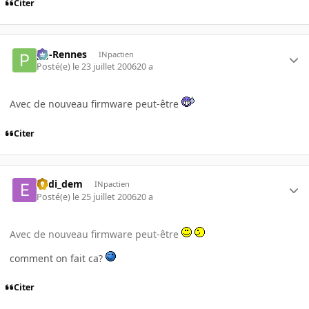
Citer
pg-Rennes
INpactien
Posté(e)
le 23 juillet 2006
20 a
Avec de nouveau firmware peut-être
Citer
eddi_dem
INpactien
Posté(e)
le 25 juillet 2006
20 a
Avec de nouveau firmware peut-être
comment on fait ca?
Citer