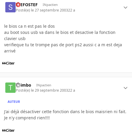
STEFOSTEF
INpactien
Posté(e)
le 27 septembre 2003
22 a
le bios ca n est pas le dos
au boot sous usb va dans le bios et desactive la fonction
clavier usb
verifieque tu te trompe pas de port ps2 aussi c a m est deja
arrivé
Citer
TiJimbo
INpactien
Posté(e)
le 29 septembre 2003
22 a
AUTEUR
J'ai déjà désactiver cette fonction dans le bios maisrien ni fait.
Je n'y comprend rien!!!!
Citer