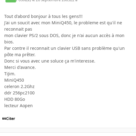
Tout d'abord bonjour à tous les gens!!!
J'ai un soucit avec mon MiniQ450, le probleme est qu'il ne
reconnait pas
mon clavier PS/2 sous DOS, donc je n'ai aucun accès à mon
bios.
Par contre il reconnait un clavier USB sans problème qu'un
pôte ma prêter.
Donc si vous avec une soluce ça m'interesse.
Merci d'avance.
TiJim.
MiniQ450
celeron 2.2Ghz
ddr 256pc2100
HDD 80Go
lecteur Aopen
Citer