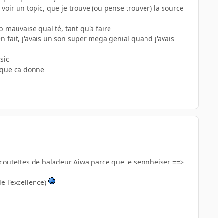
voir un topic, que je trouve (ou pense trouver) la source
p mauvaise qualité, tant qu'a faire
'en fait, j'avais un son super mega genial quand j'avais
sic
ce que ca donne
outettes de baladeur Aiwa parce que le sennheiser ==>
de l'excellence)