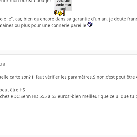
sentir mon bureau bouger!
voie le", car, bien qu'encore dans sa garantie d'un an, je doute fra
maines ou plus pour une connerie pareille
0 a
elle carte son? Il faut vérifier les paramètres.Sinon,c'est peut être
peut être HS
chez RDC:Senn HD 555 à 53 euros>bien meilleur que celui que tu 