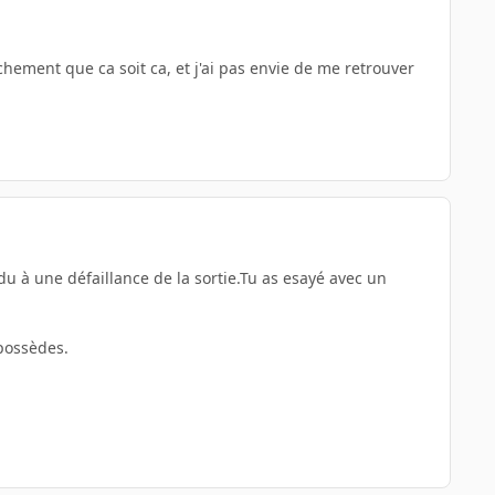
nchement que ca soit ca, et j'ai pas envie de me retrouver
 du à une défaillance de la sortie.Tu as esayé avec un
possèdes.