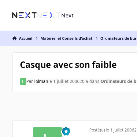
Aller au contenu
Next
Accueil
Matériel et Conseils d'achat
Ordinateurs de bu
Casque avec son faible
Par
lolman
le 1 juillet 2006
20 a
dans
Ordinateurs de 
Posté(e)
le 1 juillet 2006
2