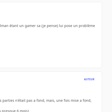
lolman étant un gamer sa (je pense) lui pose un problème
AUTEUR
 parties n'était pas a fond, mais, une fois mise a fond,
ca presque 6 mois)