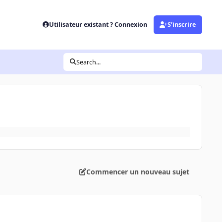
Utilisateur existant ? Connexion
S’inscrire
Search...
Commencer un nouveau sujet