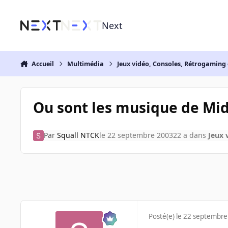
Aller au contenu
Next
Accueil
Multimédia
Jeux vidéo, Consoles, Rétrogaming 
Ou sont les musique de Mi
Par
Squall NTCK
le 22 septembre 2003
22 a
dans
Jeux 
Posté(e)
le 22 septembre