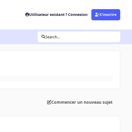
Utilisateur existant ? Connexion
S’inscrire
Search...
Commencer un nouveau sujet