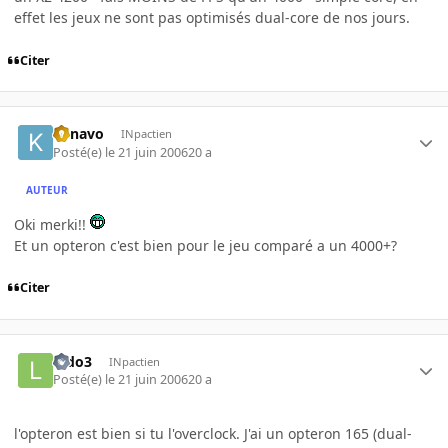
effet les jeux ne sont pas optimisés dual-core de nos jours.
Citer
kenavo
INpactien
Posté(e)
le 21 juin 2006
20 a
AUTEUR
Oki merki!!
Et un opteron c'est bien pour le jeu comparé a un 4000+?
Citer
ludo3
INpactien
Posté(e)
le 21 juin 2006
20 a
l'opteron est bien si tu l'overclock. J'ai un opteron 165 (dual-