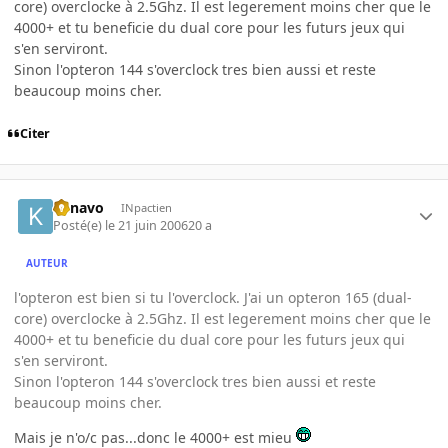
core) overclocke à 2.5Ghz. Il est legerement moins cher que le
4000+ et tu beneficie du dual core pour les futurs jeux qui
s'en serviront.
Sinon l'opteron 144 s'overclock tres bien aussi et reste
beaucoup moins cher.
Citer
kenavo
INpactien
Posté(e)
le 21 juin 2006
20 a
AUTEUR
l'opteron est bien si tu l'overclock. J'ai un opteron 165 (dual-
core) overclocke à 2.5Ghz. Il est legerement moins cher que le
4000+ et tu beneficie du dual core pour les futurs jeux qui
s'en serviront.
Sinon l'opteron 144 s'overclock tres bien aussi et reste
beaucoup moins cher.
Mais je n'o/c pas...donc le 4000+ est mieu