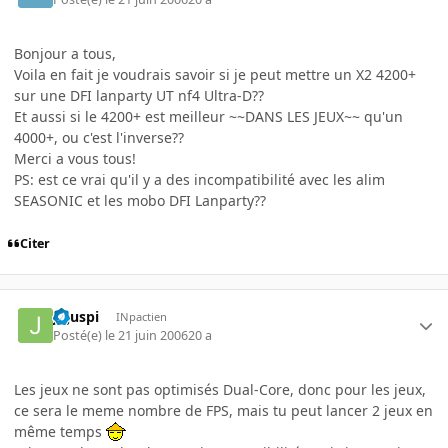
Bonjour a tous,
Voila en fait je voudrais savoir si je peut mettre un X2 4200+
sur une DFI lanparty UT nf4 Ultra-D??
Et aussi si le 4200+ est meilleur ~~DANS LES JEUX~~ qu'un
4000+, ou c'est l'inverse??
Merci a vous tous!
PS: est ce vrai qu'il y a des incompatibilité avec les alim
SEASONIC et les mobo DFI Lanparty??
Citer
jujuspi
INpactien
Posté(e)
le 21 juin 2006
20 a
Les jeux ne sont pas optimisés Dual-Core, donc pour les jeux,
ce sera le meme nombre de FPS, mais tu peut lancer 2 jeux en
même temps