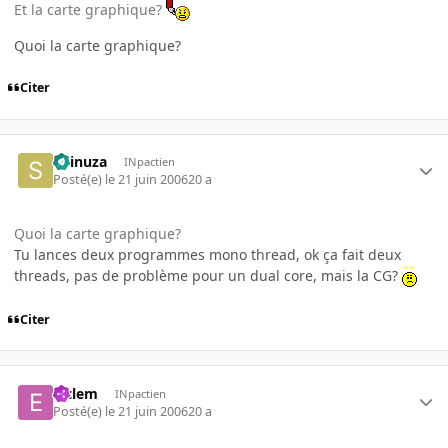
Et la carte graphique?
Quoi la carte graphique?
Citer
Shinuza
INpactien
Posté(e)
le 21 juin 2006
20 a
Quoi la carte graphique?
Tu lances deux programmes mono thread, ok ça fait deux
threads, pas de problème pour un dual core, mais la CG?
Citer
elclem
INpactien
Posté(e)
le 21 juin 2006
20 a