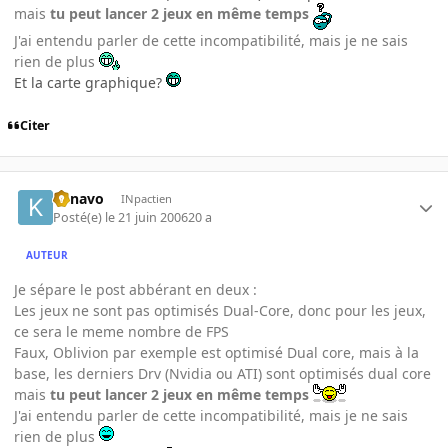
mais
tu peut lancer 2 jeux en même temps
J'ai entendu parler de cette incompatibilité, mais je ne sais
rien de plus
Et la carte graphique?
Citer
kenavo
INpactien
Posté(e)
le 21 juin 2006
20 a
AUTEUR
Je sépare le post abbérant en deux :
Les jeux ne sont pas optimisés Dual-Core, donc pour les jeux,
ce sera le meme nombre de FPS
Faux, Oblivion par exemple est optimisé Dual core, mais à la
base, les derniers Drv (Nvidia ou ATI) sont optimisés dual core
mais
tu peut lancer 2 jeux en même temps
J'ai entendu parler de cette incompatibilité, mais je ne sais
rien de plus