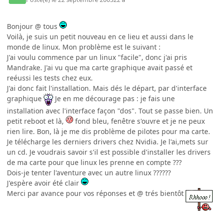
Bonjour @ tous
Voilà, je suis un petit nouveau en ce lieu et aussi dans le
monde de linux. Mon problème est le suivant :
J'ai voulu commence par un linux "facile", donc j'ai pris
Mandrake. J'ai vu que ma carte graphique avait passé et
reéussi les tests chez eux.
J'ai donc fait l'installation. Mais dés le départ, par d'interface
graphique
Je en me décourage pas : je fais une
installation avec l'interface façon "dos". Tout se passe bien. Un
petit reboot et là,
fond bleu, fenêtre s'ouvre et je ne peux
rien lire. Bon, là je me dis problème de pilotes pour ma carte.
Je télécharge les derniers drivers chez Nvidia. Je l'ai,mets sur
un cd. Je voudrais savoir s'il est possible d'installer les drivers
de ma carte pour que linux les prenne en compte ???
Dois-je tenter l'aventure avec un autre linux ??????
J'espère avoir été clair
Merci par avance pour vos réponses et @ trés bientôt