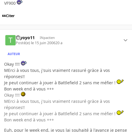
VF900
Citer
toyoyo11
INpactien
Posté(e)
le 15 juin 2006
20 a
AUTEUR
Okay !!!!
MErci à vous tous, j'suis vraiment rassuré gràce à vos
réponses!!
Je peut continuer à jouer à Battlefield 2 sans me méfier !
Bon week end à vous +++
Okay !!!!
MErci à vous tous, j'suis vraiment rassuré gràce à vos
réponses!!
Je peut continuer à jouer à Battlefield 2 sans me méfier !
Bon week end à vous +++
Euh, pour le week end, je vous lai souhaité à l'avance je pense