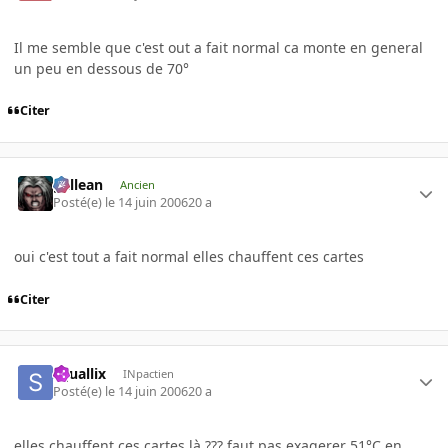
Il me semble que c'est out a fait normal ca monte en general
un peu en dessous de 70°
Citer
gallean
Ancien
Posté(e)
le 14 juin 2006
20 a
oui c'est tout a fait normal elles chauffent ces cartes
Citer
squallix
INpactien
Posté(e)
le 14 juin 2006
20 a
elles chauffent ces cartes là ??? faut pas exagerer 51°C en