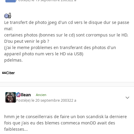
Le transfert de photo jpeg d'un cd vers le disque dur se passe
mal:
certaines photos (bonnes sur le cd) sont corrompus sur le HD.
D'ou peut venir le pb ?
(j'ai le meme problemes en transferant des photos d'un
appareil photo num vers le HD via USB)
pdelmas.
Citer
gallean
Ancien
Posté(e)
le 20 septembre 2003
22 a
hmm je te conseillerrais de faire un bon scandisk la derniere
fois que j'ais eu des blemes commeca monDD avait des
faiblesses...