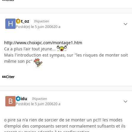
hbt_oz
INpactien
Posté(e)
le 5 juin 2006
20 a
http://www.choixpc.com/montage1.htm
Ca a plus l'air tout jeune...
Mais l'introduction est sympas, sur "les risques de monter soit
même son pc"
Citer
Baidu
INpactien
Posté(e)
le 5 juin 2006
20 a
o pire sa n'a rien de sorcier de se monter un pc!!! les modes
d'emploi des composants seront normalement sufisants et ils