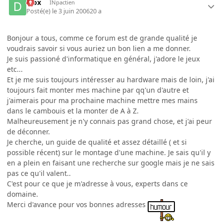
diox
INpactien
Posté(e)
le 3 juin 2006
20 a
Bonjour a tous, comme ce forum est de grande qualité je
voudrais savoir si vous auriez un bon lien a me donner.
Je suis passioné d'informatique en général, j'adore le jeux
etc...
Et je me suis toujours intéresser au hardware mais de loin, j'ai
toujours fait monter mes machine par qq'un d'autre et
j'aimerais pour ma prochaine machine mettre mes mains
dans le cambouis et la monter de A à Z.
Malheureusement je n'y connais pas grand chose, et j'ai peur
de déconner.
Je cherche, un guide de qualité et assez détaillé ( et si
possible récent) sur le montage d'une machine. Je sais qu'il y
en a plein en faisant une recherche sur google mais je ne sais
pas ce qu'il valent..
C'est pour ce que je m'adresse à vous, experts dans ce
domaine.
Merci d'avance pour vos bonnes adresses