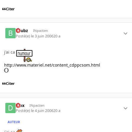
Citer
beubz
INpactien
Posté(e)
le 3 juin 2006
20 a
j'ai ca
http://www.materiel.net/content_cdppcsom.html
Citer
diox
INpactien
Posté(e)
le 4 juin 2006
20 a
AUTEUR
j'ai ca