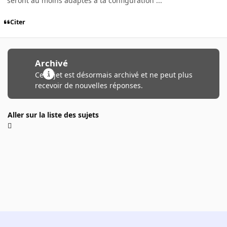
seront au moins adaptés à ta configuration ...
Citer
Archivé
Ce sujet est désormais archivé et ne peut plus
recevoir de nouvelles réponses.
Aller sur la liste des sujets