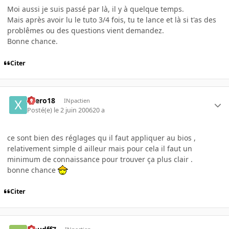
Moi aussi je suis passé par là, il y à quelque temps.
Mais après avoir lu le tuto 3/4 fois, tu te lance et là si t'as des
problêmes ou des questions vient demandez.
Bonne chance.
Citer
xaero18
INpactien
Posté(e)
le 2 juin 2006
20 a
ce sont bien des réglages qu il faut appliquer au bios ,
relativement simple d ailleur mais pour cela il faut un
minimum de connaissance pour trouver ça plus clair .
bonne chance
Citer