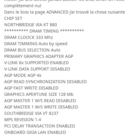
complètement nul
Dans le bios la page ADVANCED j’ai trouvé la chose suivante
CHIP SET
NORTHBRIDGE VIA KT 880
********** DRAM TIMING **********
DRAM CLOOCK 333 Mhz
DRAM TIMMING Auto by speed
DRAM BUS SELECTION Auto
PRIMARY GRAPHICS ADAPTER AGP
V-LINK 8x SUPPORTED ENABLED
V-LINK DATA SUPPORT DISABLED
AGP MODE AGP 4x
AGP READ SYNCHRONIZATION DISABLED
AGP FAST WRITE DISABLED
GRAPHICS APERTUNE SIZE 128 Mb
AGP MASTER 1 W/S READ DISABLED
AGP MASTER 1 W/S WRITE DISABLED
SOUTHBRIDGE VIA VT 8237
MPS REVISION 1.4
PCI DELAY TRANSACTION ENABLED
ONBOARD GIGA LAN ENABLED