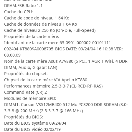
DRAM:FSB Ratio 1:1
Cache du CPU:
Cache de code de niveau 1 64 Ko
Cache de données de niveau 1 64 Ko
Cache de niveau 2 256 Ko (On-Die, Full-Speed)
Propriétés de la carte mère:
Identifiant de la carte mère 63-0901-000002-00101111-
092404-KT880$A0008705_BIOS DATE: 09/24/04 16:10:38 VER:
08.00.09
Nom de la carte mère Asus A7V880 (5 PCI, 1 AGP, 1 WiFi, 4 DDR
DIMM, Audio, Gigabit LAN)
Propriétés du chipset:
Chipset de la carte mère VIA Apollo KT880
Performances mémoire 2.5-3-3-7 (CL-RCD-RP-RAS)
Command Rate (CR) 2T
Modules de mémoire SPD:
DIMM1: Corsair VS512MB400 512 Mo PC3200 DDR SDRAM (3.0-
3-3-8 @ 200 MHz) (2.5-3-3-7 @ 166 MHz)
Propriétés du BIOS:
Date du BIOS système 09/24/04
Date du BIOS vidéo 02/02/19