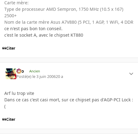
Carte mère:
Type de processeur AMD Sempron, 1750 MHz (10.5 x 167)
2500+
Nom de la carte mère Asus A7V880 (5 PCI, 1 AGP, 1 WiFi, 4 DDR
ce n'est pas bon ton conseil.
c'est le socket A, avec le chipset KT880
Citer
eYo
Ancien
Posté(e)
le 3 juin 2006
20 a
Arf lu trop vite
Dans ce cas c'est casi mort, sur ce chipset pas d'AGP-PCI Lock :
(
Citer