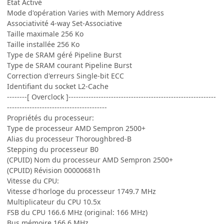
État Activé
Mode d'opération Varies with Memory Address
Associativité 4-way Set-Associative
Taille maximale 256 Ko
Taille installée 256 Ko
Type de SRAM géré Pipeline Burst
Type de SRAM courant Pipeline Burst
Correction d'erreurs Single-bit ECC
Identifiant du socket L2-Cache
--------[ Overclock ]-----------------------------------------------------------
----------------------------------------
Propriétés du processeur:
Type de processeur AMD Sempron 2500+
Alias du processeur Thoroughbred-B
Stepping du processeur B0
(CPUID) Nom du processeur AMD Sempron 2500+
(CPUID) Révision 00000681h
Vitesse du CPU:
Vitesse d'horloge du processeur 1749.7 MHz
Multiplicateur du CPU 10.5x
FSB du CPU 166.6 MHz (original: 166 MHz)
Bus mémoire 166.6 MHz