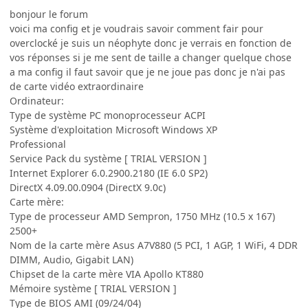
bonjour le forum
voici ma config et je voudrais savoir comment fair pour
overclocké je suis un néophyte donc je verrais en fonction de
vos réponses si je me sent de taille a changer quelque chose
a ma config il faut savoir que je ne joue pas donc je n'ai pas
de carte vidéo extraordinaire
Ordinateur:
Type de système PC monoprocesseur ACPI
Système d'exploitation Microsoft Windows XP
Professional
Service Pack du système [ TRIAL VERSION ]
Internet Explorer 6.0.2900.2180 (IE 6.0 SP2)
DirectX 4.09.00.0904 (DirectX 9.0c)
Carte mère:
Type de processeur AMD Sempron, 1750 MHz (10.5 x 167)
2500+
Nom de la carte mère Asus A7V880 (5 PCI, 1 AGP, 1 WiFi, 4 DDR
DIMM, Audio, Gigabit LAN)
Chipset de la carte mère VIA Apollo KT880
Mémoire système [ TRIAL VERSION ]
Type de BIOS AMI (09/24/04)