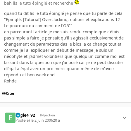
bah lis le tuto épinglé et recherche
quand tu dit lis le tuto épinglé je pense que tu parle de cela
"Epinglé: [Tutorial] Overclocking, notions et explications 12
Le pourquoi du comment de l'O/C"
en parcourant l'article je me suis rendu compte que c'étais
pas simple a faire je pensait qu'il s'agissait exclusivement de
changement de paramètres das le bios la ca change tout et
comme je l'ai expliquer en debut de message je suis un
néophyte et j'admet volontiers que quelqu'un comme moi est
lassant dans la question que j'ai posé car je ne peut discuter
d'égal a égal avec un pro merci quand même de m'avoir
répondu et bon week end
Rohde
Citer
Eagle4_92
INpactien
Posté(e)
le 2 juin 2006
20 a