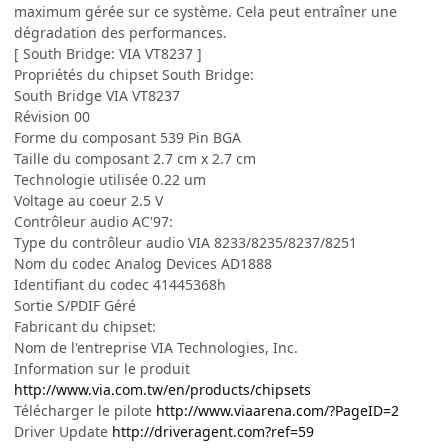
maximum gérée sur ce système. Cela peut entraîner une
dégradation des performances.
[ South Bridge: VIA VT8237 ]
Propriétés du chipset South Bridge:
South Bridge VIA VT8237
Révision 00
Forme du composant 539 Pin BGA
Taille du composant 2.7 cm x 2.7 cm
Technologie utilisée 0.22 um
Voltage au coeur 2.5 V
Contrôleur audio AC'97:
Type du contrôleur audio VIA 8233/8235/8237/8251
Nom du codec Analog Devices AD1888
Identifiant du codec 41445368h
Sortie S/PDIF Géré
Fabricant du chipset:
Nom de l'entreprise VIA Technologies, Inc.
Information sur le produit
http://www.via.com.tw/en/products/chipsets
Télécharger le pilote
http://www.viaarena.com/?PageID=2
Driver Update
http://driveragent.com?ref=59