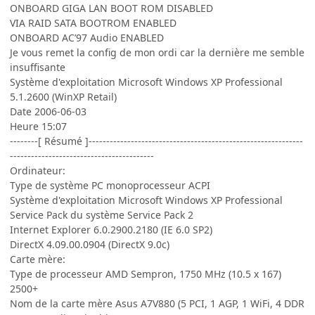
ONBOARD GIGA LAN BOOT ROM DISABLED
VIA RAID SATA BOOTROM ENABLED
ONBOARD AC’97 Audio ENABLED
Je vous remet la config de mon ordi car la dernière me semble
insuffisante
Système d'exploitation Microsoft Windows XP Professional
5.1.2600 (WinXP Retail)
Date 2006-06-03
Heure 15:07
--------[ Résumé ]-------------------------------------------------------------
-----------------------------------------
Ordinateur:
Type de système PC monoprocesseur ACPI
Système d'exploitation Microsoft Windows XP Professional
Service Pack du système Service Pack 2
Internet Explorer 6.0.2900.2180 (IE 6.0 SP2)
DirectX 4.09.00.0904 (DirectX 9.0c)
Carte mère:
Type de processeur AMD Sempron, 1750 MHz (10.5 x 167)
2500+
Nom de la carte mère Asus A7V880 (5 PCI, 1 AGP, 1 WiFi, 4 DDR