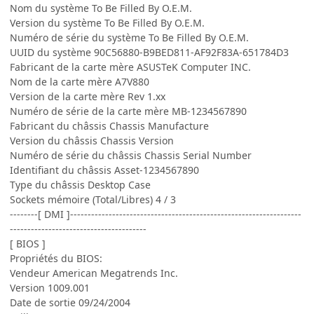
Nom du système To Be Filled By O.E.M.
Version du système To Be Filled By O.E.M.
Numéro de série du système To Be Filled By O.E.M.
UUID du système 90C56880-B9BED811-AF92F83A-651784D3
Fabricant de la carte mère ASUSTeK Computer INC.
Nom de la carte mère A7V880
Version de la carte mère Rev 1.xx
Numéro de série de la carte mère MB-1234567890
Fabricant du châssis Chassis Manufacture
Version du châssis Chassis Version
Numéro de série du châssis Chassis Serial Number
Identifiant du châssis Asset-1234567890
Type du châssis Desktop Case
Sockets mémoire (Total/Libres) 4 / 3
--------[ DMI ]------------------------------------------------------------------
---------------------------------------
[ BIOS ]
Propriétés du BIOS:
Vendeur American Megatrends Inc.
Version 1009.001
Date de sortie 09/24/2004