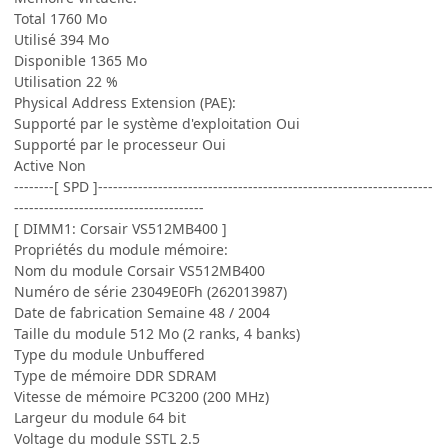
Total 1760 Mo
Utilisé 394 Mo
Disponible 1365 Mo
Utilisation 22 %
Physical Address Extension (PAE):
Supporté par le système d'exploitation Oui
Supporté par le processeur Oui
Active Non
--------[ SPD ]-------------------------------------------------------------------
--------------------------------------
[ DIMM1: Corsair VS512MB400 ]
Propriétés du module mémoire:
Nom du module Corsair VS512MB400
Numéro de série 23049E0Fh (262013987)
Date de fabrication Semaine 48 / 2004
Taille du module 512 Mo (2 ranks, 4 banks)
Type du module Unbuffered
Type de mémoire DDR SDRAM
Vitesse de mémoire PC3200 (200 MHz)
Largeur du module 64 bit
Voltage du module SSTL 2.5