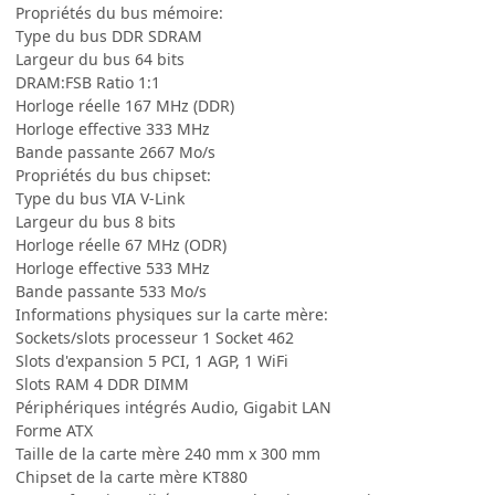
Propriétés du bus mémoire:
Type du bus DDR SDRAM
Largeur du bus 64 bits
DRAM:FSB Ratio 1:1
Horloge réelle 167 MHz (DDR)
Horloge effective 333 MHz
Bande passante 2667 Mo/s
Propriétés du bus chipset:
Type du bus VIA V-Link
Largeur du bus 8 bits
Horloge réelle 67 MHz (ODR)
Horloge effective 533 MHz
Bande passante 533 Mo/s
Informations physiques sur la carte mère:
Sockets/slots processeur 1 Socket 462
Slots d'expansion 5 PCI, 1 AGP, 1 WiFi
Slots RAM 4 DDR DIMM
Périphériques intégrés Audio, Gigabit LAN
Forme ATX
Taille de la carte mère 240 mm x 300 mm
Chipset de la carte mère KT880