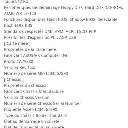
Taille 512 Ko
Périphériques de démarrage Floppy Disk, Hard Disk, CD-ROM,
ATAPI ZIP, LS-120
Fonctions disponibles Flash BIOS, Shadow BIOS, Selectable
Boot, EDD, BBS
Standards respectés DMI, APM, ACPI, ESCD, PnP
Possibilités d'expansion PCI, AGP, USB
[ Carte mère ]
Propriétés de la carte mère:
Fabricant ASUSTeK Computer INC.
Produit A7V880
Version Rev 1.xx
Numéro de série MB-1234567890
[ Châssis ]
Propriétés du châssis:
Fabricant Chassis Manufacture
Version Chassis Version
Numéro de série Chassis Serial Number
Étiquette Asset-1234567890
Type du châssis Boîtier standard
État au démarrage En sûreté
État de l'alimentation En sûreté