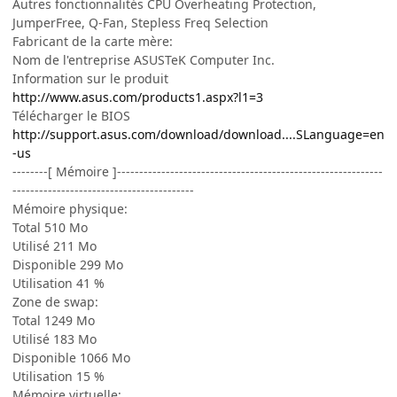
Autres fonctionnalités CPU Overheating Protection,
JumperFree, Q-Fan, Stepless Freq Selection
Fabricant de la carte mère:
Nom de l'entreprise ASUSTeK Computer Inc.
Information sur le produit
http://www.asus.com/products1.aspx?l1=3
Télécharger le BIOS
http://support.asus.com/download/download....SLanguage=en
-us
--------[ Mémoire ]------------------------------------------------------------
-----------------------------------------
Mémoire physique:
Total 510 Mo
Utilisé 211 Mo
Disponible 299 Mo
Utilisation 41 %
Zone de swap:
Total 1249 Mo
Utilisé 183 Mo
Disponible 1066 Mo
Utilisation 15 %
Mémoire virtuelle: