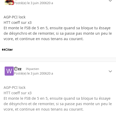
Posté(e)
le 3 juin 2006
20 a
AGP-PCI lock
HTT coeff sur x3
Et monte le FSB de 5 en 5, ensuite quand sa bloque tu éssaye
de désynchro et de remonter, si sa passe pas monte un peu le
vcore, et continue en nous tenans au courant.
Citer
wizz
INpactien
Posté(e)
le 3 juin 2006
20 a
AGP-PCI lock
HTT coeff sur x3
Et monte le FSB de 5 en 5, ensuite quand sa bloque tu éssaye
de désynchro et de remonter, si sa passe pas monte un peu le
vcore, et continue en nous tenans au courant.