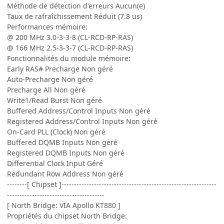
Méthode de détection d'erreurs Aucun(e)
Taux de rafraîchissement Réduit (7.8 us)
Performances mémoire:
@ 200 MHz 3.0-3-3-8 (CL-RCD-RP-RAS)
@ 166 MHz 2.5-3-3-7 (CL-RCD-RP-RAS)
Fonctionnalités du module mémoire:
Early RAS# Precharge Non géré
Auto-Precharge Non géré
Precharge All Non géré
Write1/Read Burst Non géré
Buffered Address/Control Inputs Non géré
Registered Address/Control Inputs Non géré
On-Card PLL (Clock) Non géré
Buffered DQMB Inputs Non géré
Registered DQMB Inputs Non géré
Differential Clock Input Géré
Redundant Row Address Non géré
--------[ Chipset ]--------------------------------------------------------------
---------------------------------------
[ North Bridge: VIA Apollo KT880 ]
Propriétés du chipset North Bridge: