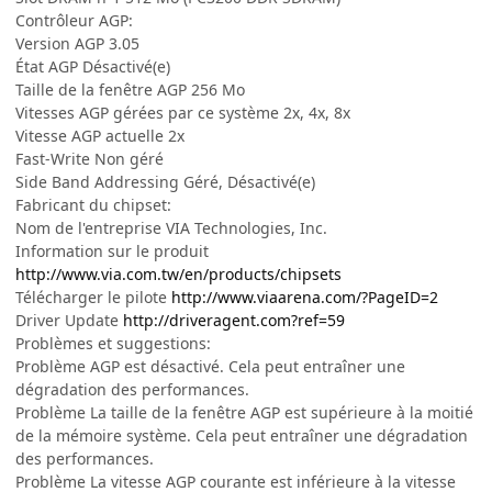
Contrôleur AGP:
Version AGP 3.05
État AGP Désactivé(e)
Taille de la fenêtre AGP 256 Mo
Vitesses AGP gérées par ce système 2x, 4x, 8x
Vitesse AGP actuelle 2x
Fast-Write Non géré
Side Band Addressing Géré, Désactivé(e)
Fabricant du chipset:
Nom de l'entreprise VIA Technologies, Inc.
Information sur le produit
http://www.via.com.tw/en/products/chipsets
Télécharger le pilote
http://www.viaarena.com/?PageID=2
Driver Update
http://driveragent.com?ref=59
Problèmes et suggestions:
Problème AGP est désactivé. Cela peut entraîner une
dégradation des performances.
Problème La taille de la fenêtre AGP est supérieure à la moitié
de la mémoire système. Cela peut entraîner une dégradation
des performances.
Problème La vitesse AGP courante est inférieure à la vitesse