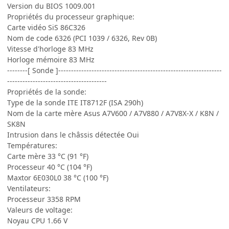
Version du BIOS 1009.001
Propriétés du processeur graphique:
Carte vidéo SiS 86C326
Nom de code 6326 (PCI 1039 / 6326, Rev 0B)
Vitesse d'horloge 83 MHz
Horloge mémoire 83 MHz
--------[ Sonde ]----------------------------------------------------------------
---------------------------------------
Propriétés de la sonde:
Type de la sonde ITE IT8712F (ISA 290h)
Nom de la carte mère Asus A7V600 / A7V880 / A7V8X-X / K8N /
SK8N
Intrusion dans le châssis détectée Oui
Températures:
Carte mère 33 °C (91 °F)
Processeur 40 °C (104 °F)
Maxtor 6E030L0 38 °C (100 °F)
Ventilateurs:
Processeur 3358 RPM
Valeurs de voltage:
Noyau CPU 1.66 V