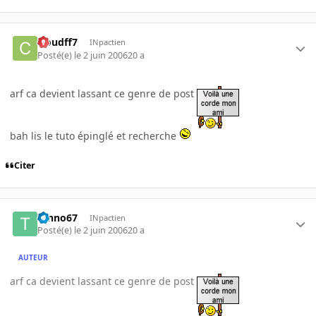
cloudff7
INpactien
Posté(e)
le 2 juin 2006
20 a
arf ca devient lassant ce genre de post
bah lis le tuto épinglé et recherche
Citer
tanno67
INpactien
Posté(e)
le 2 juin 2006
20 a
AUTEUR
arf ca devient lassant ce genre de post