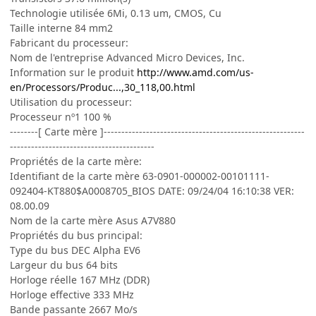
Technologie utilisée 6Mi, 0.13 um, CMOS, Cu
Taille interne 84 mm2
Fabricant du processeur:
Nom de l'entreprise Advanced Micro Devices, Inc.
Information sur le produit
http://www.amd.com/us-
en/Processors/Produc...,30_118,00.html
Utilisation du processeur:
Processeur nº1 100 %
--------[ Carte mère ]---------------------------------------------------------
-----------------------------------------
Propriétés de la carte mère:
Identifiant de la carte mère 63-0901-000002-00101111-
092404-KT880$A0008705_BIOS DATE: 09/24/04 16:10:38 VER:
08.00.09
Nom de la carte mère Asus A7V880
Propriétés du bus principal:
Type du bus DEC Alpha EV6
Largeur du bus 64 bits
Horloge réelle 167 MHz (DDR)
Horloge effective 333 MHz
Bande passante 2667 Mo/s