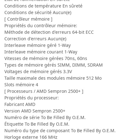
Conditions de température En sûreté
Conditions de sécurité Aucun(e)
[ Contrôleur mémoire ]
Propriétés du contrôleur mémoire:
Méthode de détection d'erreurs 64-bit ECC
Correction d'erreurs Aucun(e)
Interleave mémoire géré 1-Way
Interleave mémoire courant 1-Way
Vitesses de mémoire gérées 70ns, 60ns
Types de mémoire gérés SIMM, DIMM, SDRAM
Voltages de mémoire gérés 3.3V
Taille maximale des modules mémoire 512 Mo
Slots mémoire 4
[ Processeurs / AMD Sempron 2500+ ]
Propriétés du processeur:
Fabricant AMD
Version AMD Sempron 2500+
Numéro de série To Be Filled By O.E.M.
Étiquette To Be Filled By O.E.M.
Numéro du type de composant To Be Filled By O.E.M.
Horloge externe 166 MHz