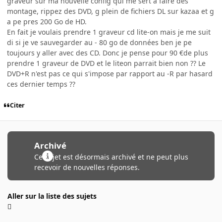
graveur sur ma nouvelle config qui me sert à faire des
montage, rippez des DVD, g plein de fichiers DL sur kazaa et g
a pe pres 200 Go de HD.
En fait je voulais prendre 1 graveur cd lite-on mais je me suit
di si je ve sauvegarder au - 80 go de données ben je pe
toujours y aller avec des CD. Donc je pense pour 90 €de plus
prendre 1 graveur de DVD et le liteon parrait bien non ?? Le
DVD+R n'est pas ce qui s'impose par rapport au -R par hasard
ces dernier temps ??
Citer
Archivé
Ce sujet est désormais archivé et ne peut plus
recevoir de nouvelles réponses.
Aller sur la liste des sujets