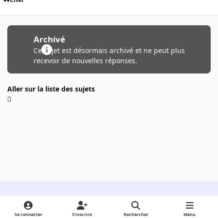
Archivé
Ce sujet est désormais archivé et ne peut plus
recevoir de nouvelles réponses.
Aller sur la liste des sujets
Light Mode
Dark Mode
System Preference
Se connecter
S’inscrire
Rechercher
Menu