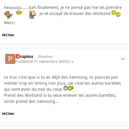
heuuuuu......bah finalement, je ne pense pas me les prendre
je vé essayé de trouver des Winbond
Merci
Citer
pioupiou
INpactien
Posté(e)
le 11 septembre 2003
22 a
Le truc c'est que si tu as déjà des Samsung, tu pourras pas
monter trop en timing non plus, car c'est tes autres barettes
qui vont avoir du mal du coup
Prend des Winbond si tu veux enlever tes autres barettes,
sinon prend des Samsung....
Citer