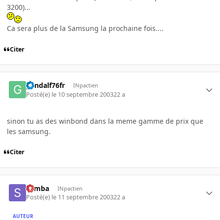
3200)...
Ca sera plus de la Samsung la prochaine fois....
Citer
gandalf76fr
INpactien
Posté(e)
le 10 septembre 2003
22 a
sinon tu as des winbond dans la meme gamme de prix que
les samsung.
Citer
Semba
INpactien
Posté(e)
le 11 septembre 2003
22 a
AUTEUR