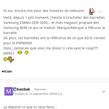
Et oui, encore moi pour des histoires de mémoire
.....
Voilà, depuis 1 ptit moment, j'hesite à m'acheter des barrettes
Samsung 256Mo DDR 3200... et mon magasin propose des
Samsung M/M ce qui se traduit: Marque/Marque à 59Euros la
barrette.
De plus, ces barrettes ont la référence de ce que ASUS conseil
pour la P4P800DX
Donc, j'aimerais que vous me disiez si cela vaut le coup???
MERCI
Citer
Mikeizbak
INpactien
Posté(e)
le 10 septembre 2003
22 a
ça dépend ce que tu veux faire...