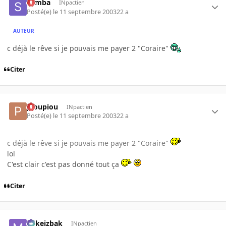
Semba
INpactien
Posté(e)
le 11 septembre 2003
22 a
AUTEUR
c déjà le rêve si je pouvais me payer 2 "Coraire"
Citer
pioupiou
INpactien
Posté(e)
le 11 septembre 2003
22 a
c déjà le rêve si je pouvais me payer 2 "Coraire"
lol
C'est clair c'est pas donné tout ça
Citer
Mikeizbak
INpactien