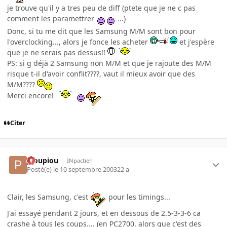
je trouve qu'il y a tres peu de diff (ptete que je ne c pas
comment les paramettrer
...)
Donc, si tu me dit que les Samsung M/M sont bon pour
l'overclocking..., alors je fonce les acheter
et j'espère
que je ne serais pas dessus!!
PS: si g déjà 2 Samsung non M/M et que je rajoute des M/M
risque t-il d'avoir conflit????, vaut il mieux avoir que des
M/M????
Merci encore!
Citer
pioupiou
INpactien
Posté(e)
le 10 septembre 2003
22 a
Clair, les Samsung, c'est
pour les timings...
J'ai essayé pendant 2 jours, et en dessous de 2.5-3-3-6 ca
crashe à tous les coups.... (en PC2700, alors que c'est des