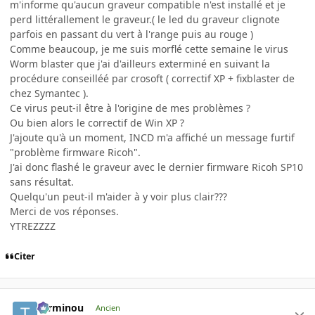
m'informe qu'aucun graveur compatible n'est installé et je
perd littérallement le graveur.( le led du graveur clignote
parfois en passant du vert à l'range puis au rouge )
Comme beaucoup, je me suis morflé cette semaine le virus
Worm blaster que j'ai d'ailleurs exterminé en suivant la
procédure conseilléé par crosoft ( correctif XP + fixblaster de
chez Symantec ).
Ce virus peut-il être à l'origine de mes problèmes ?
Ou bien alors le correctif de Win XP ?
J'ajoute qu'à un moment, INCD m'a affiché un message furtif
"problème firmware Ricoh".
J'ai donc flashé le graveur avec le dernier firmware Ricoh SP10
sans résultat.
Quelqu'un peut-il m'aider à y voir plus clair???
Merci de vos réponses.
YTREZZZZ
Citer
Terminou
Ancien