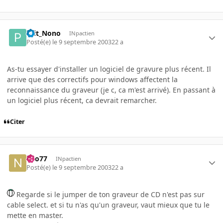
Ptit_Nono
INpactien
Posté(e)
le 9 septembre 2003
22 a
As-tu essayer d'installer un logiciel de gravure plus récent. Il
arrive que des correctifs pour windows affectent la
reconnaissance du graveur (je c, ca m'est arrivé). En passant à
un logiciel plus récent, ca devrait remarcher.
Citer
neo77
INpactien
Posté(e)
le 9 septembre 2003
22 a
Regarde si le jumper de ton graveur de CD n'est pas sur
cable select. et si tu n'as qu'un graveur, vaut mieux que tu le
mette en master.