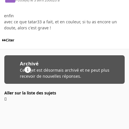
Posté(e)
le 3 avril 2006
20 a
enfin
avec ce que tatar33 a fait, et en couleur, si tu as encore un
doute, alors c'est grave !
Citer
Archivé
Ce sujet est désormais archivé et ne peut plus
recevoir de nouvelles réponses.
Aller sur la liste des sujets