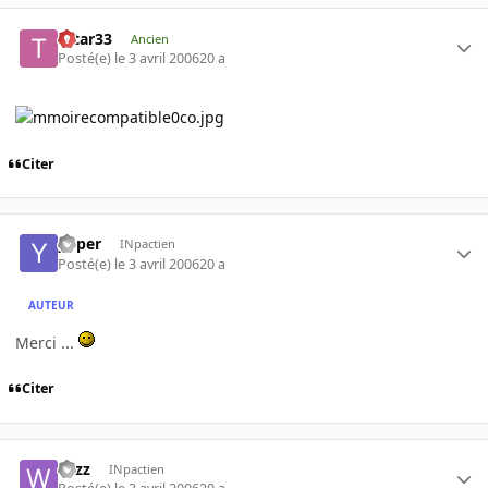
tatar33
Ancien
Posté(e)
le 3 avril 2006
20 a
Citer
yoper
INpactien
Posté(e)
le 3 avril 2006
20 a
AUTEUR
Merci ...
Citer
wizz
INpactien