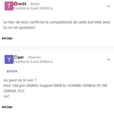
tatar33
Ancien
Posté(e)
le 3 avril 2006
20 a
Le lien de wizz confirme la compatibilité de cette barrette avec
la cm en question!
Citer
yoper
INpactien
Posté(e)
le 3 avril 2006
20 a
AUTEUR
ou peut on le voir ?
Four 168-pin DIMMs Support 8MB to 1024MB 100MHz PC100
SDRAM, ECC
ca?
Citer