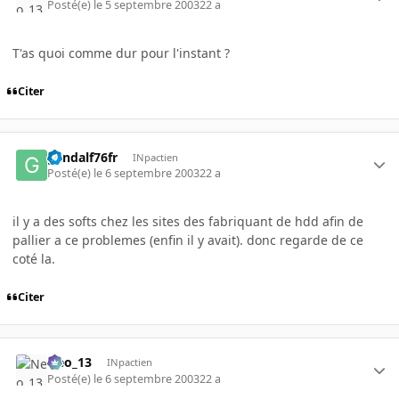
Posté(e)
le 5 septembre 2003
22 a
T'as quoi comme dur pour l'instant ?
Citer
gandalf76fr
INpactien
Posté(e)
le 6 septembre 2003
22 a
il y a des softs chez les sites des fabriquant de hdd afin de
pallier a ce problemes (enfin il y avait). donc regarde de ce
coté la.
Citer
Neo_13
INpactien
Posté(e)
le 6 septembre 2003
22 a