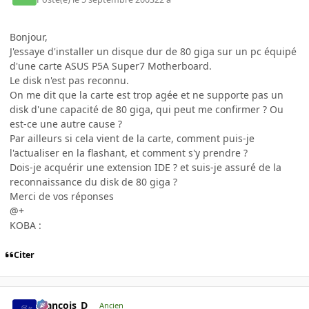
Bonjour,
J'essaye d'installer un disque dur de 80 giga sur un pc équipé
d'une carte ASUS P5A Super7 Motherboard.
Le disk n'est pas reconnu.
On me dit que la carte est trop agée et ne supporte pas un
disk d'une capacité de 80 giga, qui peut me confirmer ? Ou
est-ce une autre cause ?
Par ailleurs si cela vient de la carte, comment puis-je
l'actualiser en la flashant, et comment s'y prendre ?
Dois-je acquérir une extension IDE ? et suis-je assuré de la
reconnaissance du disk de 80 giga ?
Merci de vos réponses
@+
KOBA :
Citer
Francois_D
Ancien