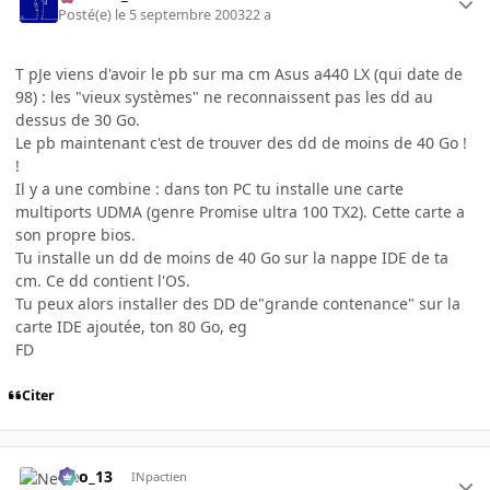
Posté(e)
le 5 septembre 2003
22 a
T pJe viens d'avoir le pb sur ma cm Asus a440 LX (qui date de
98) : les "vieux systèmes" ne reconnaissent pas les dd au
dessus de 30 Go.
Le pb maintenant c'est de trouver des dd de moins de 40 Go !
!
Il y a une combine : dans ton PC tu installe une carte
multiports UDMA (genre Promise ultra 100 TX2). Cette carte a
son propre bios.
Tu installe un dd de moins de 40 Go sur la nappe IDE de ta
cm. Ce dd contient l'OS.
Tu peux alors installer des DD de"grande contenance" sur la
carte IDE ajoutée, ton 80 Go, eg
FD
Citer
Neo_13
INpactien