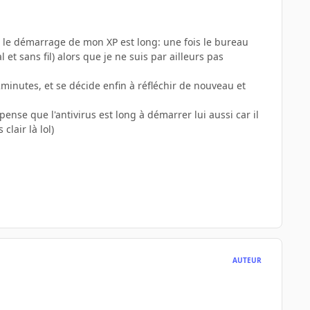
e), le démarrage de mon XP est long: une fois le bureau
et sans fil) alors que je ne suis par ailleurs pas
minutes, et se décide enfin à réfléchir de nouveau et
pense que l'antivirus est long à démarrer lui aussi car il
clair là lol)
AUTEUR