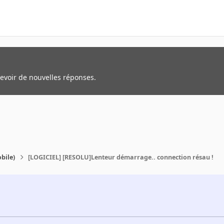
cevoir de nouvelles réponses.
bile)
[LOGICIEL] [RESOLU]Lenteur démarrage.. connection résau !