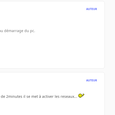
AUTEUR
 au démarrage du pc.
AUTEUR
de 2minutes il se met à activer les reseaux...