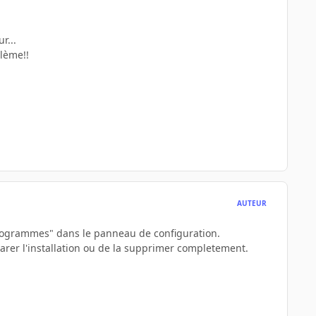
r...
blème!!
AUTEUR
 programmes" dans le panneau de configuration.
parer l'installation ou de la supprimer completement.