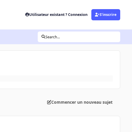
Utilisateur existant ? Connexion
S’inscrire
Search...
!
Commencer un nouveau sujet