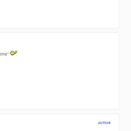
stème"
AUTEUR