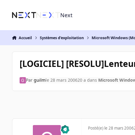
Aller au contenu
Next
Accueil
Systèmes d'exploitation
Microsoft Windows (Mo
[LOGICIEL] [RESOLU]Lenteur
Par
guilm
le 28 mars 2006
20 a
dans
Microsoft Window
Posté(e)
le 28 mars 2006