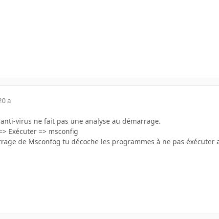
20 a
 anti-virus ne fait pas une analyse au démarrage.
 => Exécuter => msconfig
arrage de Msconfog tu décoche les programmes à ne pas éxécuter