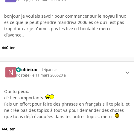
bonjour je voulais savoir pour commencer sur le noyau linux
es ce que je peut prendre mandriva 2006 es ce qu'il est pas
trop dur car je n'aimes pas les live cd bootable merci
d'avence..
Citer
noobietux
INpactien
Posté(e)
le 11 mars 2006
20 a
Oui tu peux.
cf: liens importants.
Fais un effort pour faire des phrases en français s'il te plait, et
ne crée pas des topics à tout va pour demander des choses
que tu as déjà évoquées dans tes autres topics, merci.
Citer