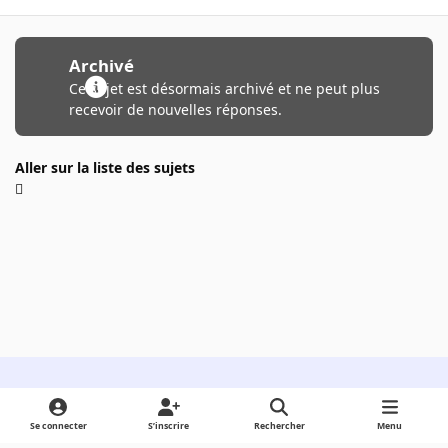
Archivé
Ce sujet est désormais archivé et ne peut plus
recevoir de nouvelles réponses.
Aller sur la liste des sujets
Light Mode
Dark Mode
System Preference
Se connecter
S’inscrire
Rechercher
Menu