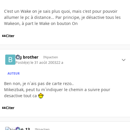
C'est un Wake on je sais plus quoi, mais c'est pour pouvoir
allumer le pc à distance... Par principe, je désactive tous les
Wakeon, à part le Wake on bouton On
Citer
big brother
INpactien
Posté(e)
le 31 août 2003
22 a
AUTEUR
Ben non, je n`ais pas de carte rezo..
Mikeizbak, peut tu m`indiquer le chemin a suivre pour
desactive tout ca
Citer
Neo_13
INpactien