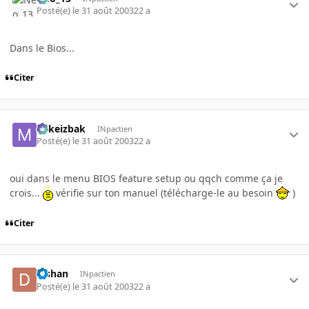
Posté(e)
le 31 août 2003
22 a
Dans le Bios...
Citer
Mikeizbak
INpactien
Posté(e)
le 31 août 2003
22 a
oui dans le menu BIOS feature setup ou qqch comme ça je
crois...
vérifie sur ton manuel (télécharge-le au besoin
)
Citer
djshan
INpactien
Posté(e)
le 31 août 2003
22 a