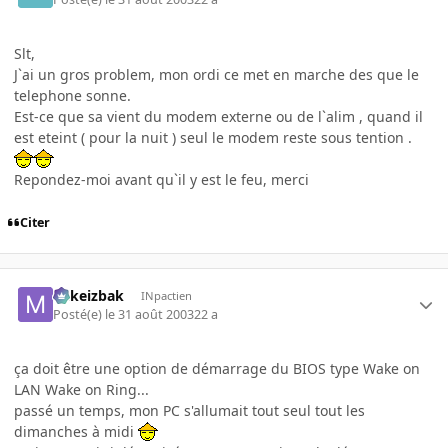
Slt,
J`ai un gros problem, mon ordi ce met en marche des que le
telephone sonne.
Est-ce que sa vient du modem externe ou de l`alim , quand il
est eteint ( pour la nuit ) seul le modem reste sous tention .
Repondez-moi avant qu`il y est le feu, merci
Citer
Mikeizbak
INpactien
Posté(e)
le 31 août 2003
22 a
ça doit être une option de démarrage du BIOS type Wake on
LAN Wake on Ring...
passé un temps, mon PC s'allumait tout seul tout les
dimanches à midi