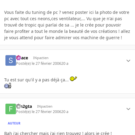
Vous faite du tuning de pc ? venez poster ici la photo de votre
pc avec tout ces neons,ces ventilateur,... Vu que je n'ai pas
trouvé de tropic qui parlai de sa ... je le crée pour pouvoir
faire profiter a tout le monde la beauté de vos créations ! allez
je vous attend pour faire admirer vos machine de guerre !
Space
INpactien
Posté(e)
le 27 février 2006
20 a
Tu est sur qu'il y a pas déjà ça...
fan2gta
INpactien
Posté(e)
le 27 février 2006
20 a
AUTEUR
Bah j'ai chercher mais j'ai rien trouvez ! alors je crée !