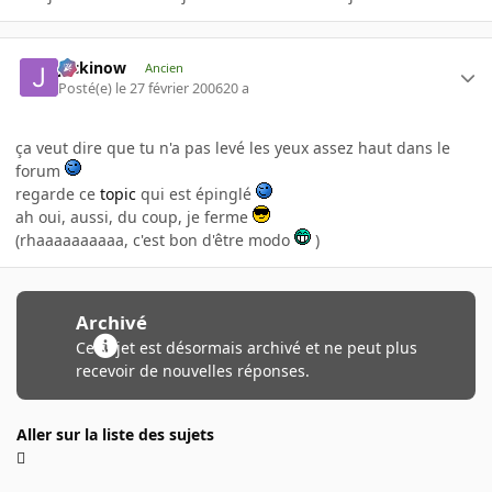
jackinow
Ancien
Posté(e)
le 27 février 2006
20 a
ça veut dire que tu n'a pas levé les yeux assez haut dans le
forum
regarde ce
topic
qui est épinglé
ah oui, aussi, du coup, je ferme
(rhaaaaaaaaaa, c'est bon d'être modo
)
Archivé
Ce sujet est désormais archivé et ne peut plus
recevoir de nouvelles réponses.
Aller sur la liste des sujets