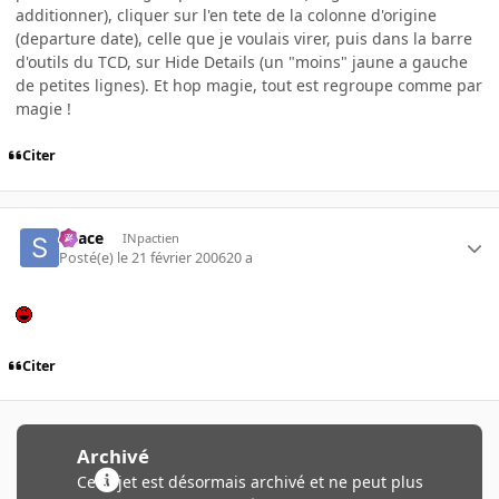
additionner), cliquer sur l'en tete de la colonne d'origine
(departure date), celle que je voulais virer, puis dans la barre
d'outils du TCD, sur Hide Details (un "moins" jaune a gauche
de petites lignes). Et hop magie, tout est regroupe comme par
magie !
Citer
Space
INpactien
Posté(e)
le 21 février 2006
20 a
Citer
Archivé
Ce sujet est désormais archivé et ne peut plus