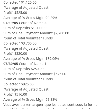
Collected" $1,120.00
"Average of Adjusted Quest
Profit" $525.00
Average of % Gross Mgin 94.29%
07/19/05
Count of Name 4
Sum of Deposits $1,000.00
Sum of Final Payment Amount $2,700.00
"Sum of Total Volunteer Funds
Collected" $3,700.00
"Average of Adjusted Quest
Profit" $320.00
Average of % Gross Mgin 189.06%
07/30/05
Count of Name 1
Sum of Deposits $250.00
Sum of Final Payment Amount $675.00
"Sum of Total Volunteer Funds
Collected" $925.00
"Average of Adjusted Quest
Profit" $516.00
Average of % Gross Mgin 59.88%
Vous avez pu remarquer que les dates sont sous la forme