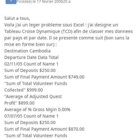
Posté(e)
le 17 février 2006
20 a
Salut a tous,
Voila j'ai un leger probleme sous Excel : j'ai designe un
Tableau Croise Dynamique (TCD) afin de classer mes donnees
par pays et par date. Il se presente comme suit (bon sans la
mise en forme bien sur) :
Destination Cambodia
Departure Date Data Total
02/11/05 Count of Name 1
Sum of Deposits $250.00
Sum of Final Payment Amount $749.00
"Sum of Total Volunteer Funds
Collected" $999.00
"Average of Adjusted Quest
Profit" $899.00
Average of % Gross Mgin 0.00%
07/07/05 Count of Name 1
Sum of Deposits $250.00
Sum of Final Payment Amount $870.00
"Sum of Total Volunteer Funds