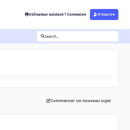
Utilisateur existant ? Connexion
S’inscrire
Search...
Commencer un nouveau sujet