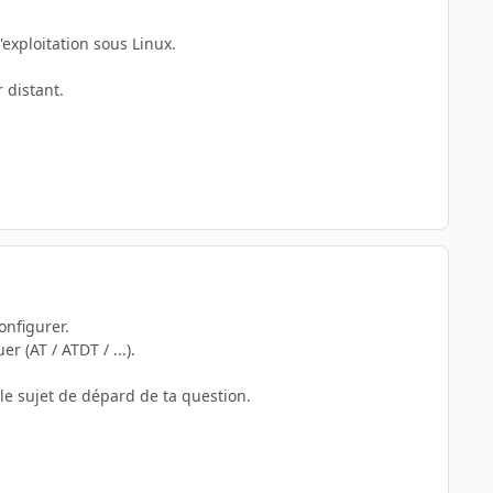
exploitation sous Linux.
 distant.
onfigurer.
(AT / ATDT / ...).
t le sujet de dépard de ta question.