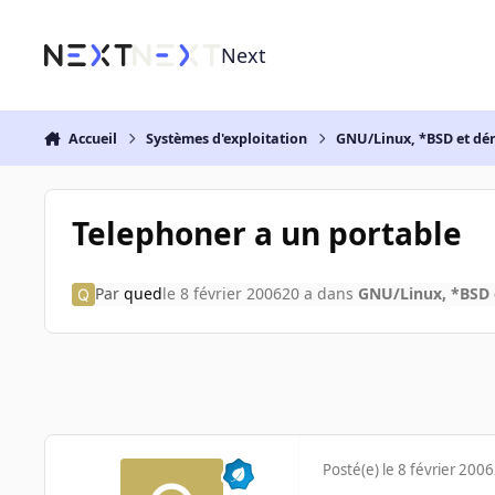
Aller au contenu
Next
Accueil
Systèmes d'exploitation
GNU/Linux, *BSD et dé
Telephoner a un portable
Par
qued
le 8 février 2006
20 a
dans
GNU/Linux, *BSD 
Posté(e)
le 8 février 2006