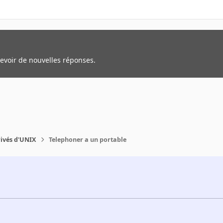
cevoir de nouvelles réponses.
rivés d'UNIX
Telephoner a un portable