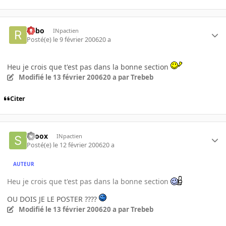
risbo
INpactien
Posté(e)
le 9 février 2006
20 a
Heu je crois que t'est pas dans la bonne section
Modifié
le 13 février 2006
20 a
par Trebeb
Citer
snoox
INpactien
Posté(e)
le 12 février 2006
20 a
AUTEUR
Heu je crois que t'est pas dans la bonne section
OU DOIS JE LE POSTER ????
Modifié
le 13 février 2006
20 a
par Trebeb