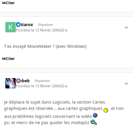
Citer
Keitarox
INpactien
Posté(e)
le 12 février 2006
20 a
T'as essayé MovieMaker ? (avec Windows)
Citer
Trebeb
INpactien
Posté(e)
le 13 février 2006
20 a
Je déplace le sujet dans Logiciels, la section Cartes
graphiques est réservée... aux cartes graphiques
et non
aux problèmes logiciels concernant la vidéo
ps: et merci de ne pas quoter les modopliz