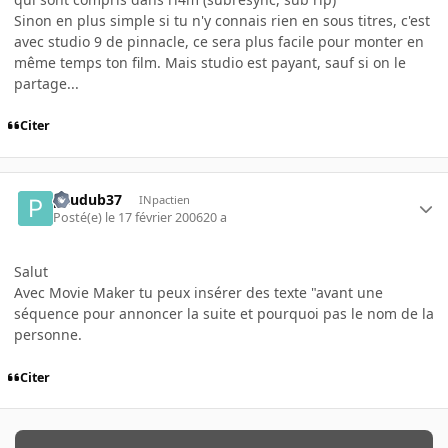
Sinon en plus simple si tu n'y connais rien en sous titres, c'est
avec studio 9 de pinnacle, ce sera plus facile pour monter en
même temps ton film. Mais studio est payant, sauf si on le
partage...
Citer
paudub37
INpactien
Posté(e)
le 17 février 2006
20 a
Salut
Avec Movie Maker tu peux insérer des texte "avant une
séquence pour annoncer la suite et pourquoi pas le nom de la
personne.
Citer