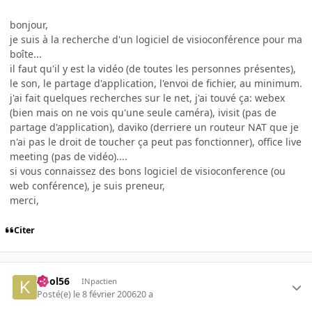
bonjour,
je suis à la recherche d'un logiciel de visioconférence pour ma
boîte...
il faut qu'il y est la vidéo (de toutes les personnes présentes),
le son, le partage d'application, l'envoi de fichier, au minimum.
j'ai fait quelques recherches sur le net, j'ai touvé ça: webex
(bien mais on ne vois qu'une seule caméra), ivisit (pas de
partage d'application), daviko (derriere un routeur NAT que je
n'ai pas le droit de toucher ça peut pas fonctionner), office live
meeting (pas de vidéo)....
si vous connaissez des bons logiciel de visioconference (ou
web conférence), je suis preneur,
merci,
Citer
kool56
INpactien
Posté(e)
le 8 février 2006
20 a