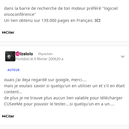
dans la barre de recherche de ton moteur préféré "logiciel
visioconférence"
Un lien obtenu sur 139.000 pages en Français :
ICI
Citer
killzelolo
INpactien
Posté(e)
le 9 février 2006
20 a
AUTEUR
ouais j'ai deja regardé sur google, merci....
mais je voulais savoir si quelqu'un en utiliser un et s'il en était
content...
de plus je ne trouve plus aucun lien valable pour télécharger
CUSeeMe pour pouvoir le tester....si quelqu'un en a un....
Citer