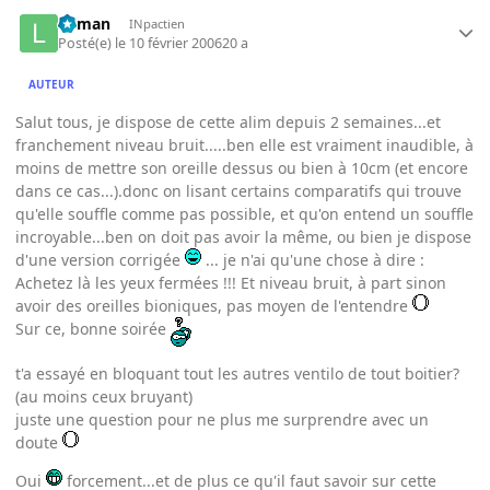
lolman
INpactien
Posté(e)
le 10 février 2006
20 a
AUTEUR
Salut tous, je dispose de cette alim depuis 2 semaines...et
franchement niveau bruit.....ben elle est vraiment inaudible, à
moins de mettre son oreille dessus ou bien à 10cm (et encore
dans ce cas...).donc on lisant certains comparatifs qui trouve
qu'elle souffle comme pas possible, et qu'on entend un souffle
incroyable...ben on doit pas avoir la même, ou bien je dispose
d'une version corrigée
... je n'ai qu'une chose à dire :
Achetez là les yeux fermées !!! Et niveau bruit, à part sinon
avoir des oreilles bioniques, pas moyen de l'entendre
Sur ce, bonne soirée
t'a essayé en bloquant tout les autres ventilo de tout boitier?
(au moins ceux bruyant)
juste une question pour ne plus me surprendre avec un
doute
Oui
forcement...et de plus ce qu'il faut savoir sur cette