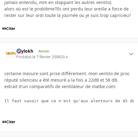
jamais entendu, mm en stoppant les autres ventilo)
alors où est le problème?Ils ont perdu leur oreille a force de
rester sur leur ordi toute la journée ou je suis trop capricieu?
Citer
Psylokh
Ancien
Posté(e)
le 7 février 2006
20 a
certaine mesure sont prise différement. mon ventilo de proc
réputé silencieu a été mesuré a la fois a 22dB et 58 dB.
extrait d'un comparatifs de ventilateur de matbe.com:
Il faut savoir que ce n'est qu'aux alentours de 45 déc
Citer