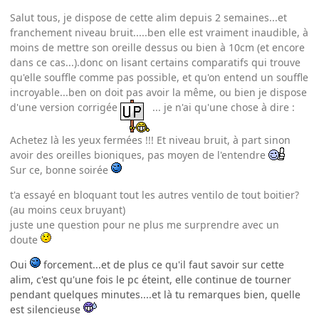
Salut tous, je dispose de cette alim depuis 2 semaines...et
franchement niveau bruit.....ben elle est vraiment inaudible, à
moins de mettre son oreille dessus ou bien à 10cm (et encore
dans ce cas...).donc on lisant certains comparatifs qui trouve
qu'elle souffle comme pas possible, et qu'on entend un souffle
incroyable...ben on doit pas avoir la même, ou bien je dispose
d'une version corrigée
... je n'ai qu'une chose à dire :
Achetez là les yeux fermées !!! Et niveau bruit, à part sinon
avoir des oreilles bioniques, pas moyen de l'entendre
Sur ce, bonne soirée
t'a essayé en bloquant tout les autres ventilo de tout boitier?
(au moins ceux bruyant)
juste une question pour ne plus me surprendre avec un
doute
Oui
forcement...et de plus ce qu'il faut savoir sur cette
alim, c'est qu'une fois le pc éteint, elle continue de tourner
pendant quelques minutes....et là tu remarques bien, quelle
est silencieuse