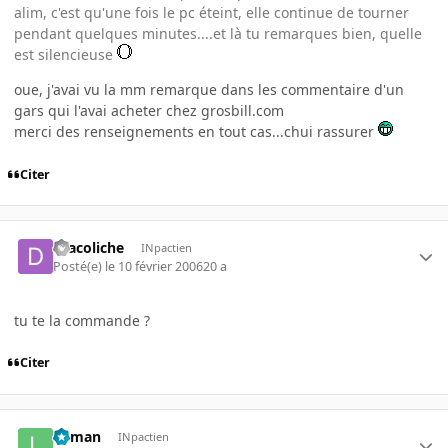
alim, c'est qu'une fois le pc éteint, elle continue de tourner
pendant quelques minutes....et là tu remarques bien, quelle
est silencieuse
oue, j'avai vu la mm remarque dans les commentaire d'un
gars qui l'avai acheter chez grosbill.com
merci des renseignements en tout cas...chui rassurer
Citer
dracoliche
INpactien
Posté(e)
le 10 février 2006
20 a
tu te la commande ?
Citer
lolman
INpactien