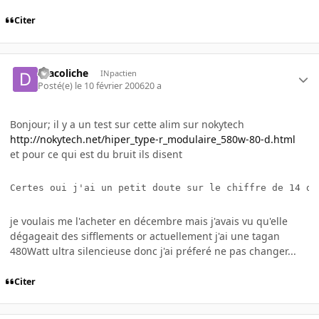
Citer
dracoliche
INpactien
Posté(e)
le 10 février 2006
20 a
Bonjour; il y a un test sur cette alim sur nokytech
http://nokytech.net/hiper_type-r_modulaire_580w-80-d.html
et pour ce qui est du bruit ils disent
Certes oui j'ai un petit doute sur le chiffre de 14 dB
je voulais me l'acheter en décembre mais j'avais vu qu'elle
dégageait des sifflements or actuellement j'ai une tagan
480Watt ultra silencieuse donc j'ai préferé ne pas changer...
Citer