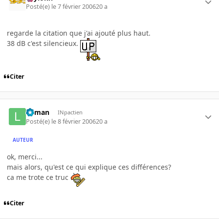
Posté(e)
le 7 février 2006
20 a
regarde la citation que j'ai ajouté plus haut.
38 dB c'est silencieux.
Citer
lolman
INpactien
Posté(e)
le 8 février 2006
20 a
AUTEUR
ok, merci...
mais alors, qu'est ce qui explique ces différences?
ca me trote ce truc
Citer