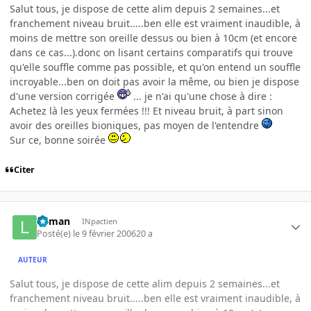
Salut tous, je dispose de cette alim depuis 2 semaines...et
franchement niveau bruit.....ben elle est vraiment inaudible, à
moins de mettre son oreille dessus ou bien à 10cm (et encore
dans ce cas...).donc on lisant certains comparatifs qui trouve
qu'elle souffle comme pas possible, et qu'on entend un souffle
incroyable...ben on doit pas avoir la même, ou bien je dispose
d'une version corrigée
... je n'ai qu'une chose à dire :
Achetez là les yeux fermées !!! Et niveau bruit, à part sinon
avoir des oreilles bioniques, pas moyen de l'entendre
Sur ce, bonne soirée
Citer
lolman
INpactien
Posté(e)
le 9 février 2006
20 a
AUTEUR
Salut tous, je dispose de cette alim depuis 2 semaines...et
franchement niveau bruit.....ben elle est vraiment inaudible, à