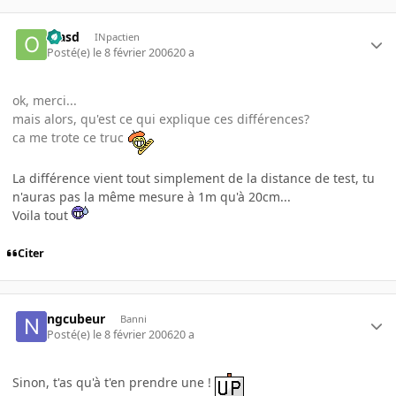
olasd
INpactien
Posté(e)
le 8 février 2006
20 a
ok, merci...
mais alors, qu'est ce qui explique ces différences?
ca me trote ce truc
La différence vient tout simplement de la distance de test, tu
n'auras pas la même mesure à 1m qu'à 20cm...
Voila tout
Citer
ngcubeur
Banni
Posté(e)
le 8 février 2006
20 a
Sinon, t'as qu'à t'en prendre une !