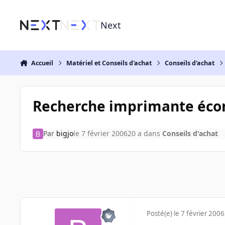
Aller au contenu
Next
Accueil
Matériel et Conseils d'achat
Conseils d'achat
Recherche imprimante éc
Par
bigjo
le 7 février 2006
20 a
dans
Conseils d'achat
Posté(e)
le 7 février 2006