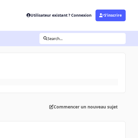
Utilisateur existant ? Connexion
S’inscrire
Search...
Commencer un nouveau sujet