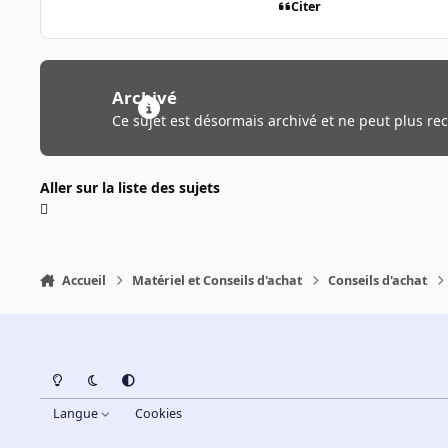
Citer
Archivé
Ce sujet est désormais archivé et ne peut plus re
Aller sur la liste des sujets
Accueil
Matériel et Conseils d'achat
Conseils d'achat
Light Mode
Dark Mode
System Preference
Langue
Cookies