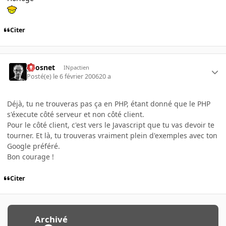
Citer
gvosnet
INpactien
Posté(e)
le 6 février 2006
20 a
Déjà, tu ne trouveras pas ça en PHP, étant donné que le PHP
s'éxecute côté serveur et non côté client.
Pour le côté client, c'est vers le Javascript que tu vas devoir te
tourner. Et là, tu trouveras vraiment plein d'exemples avec ton
Google préféré.
Bon courage !
Citer
Archivé