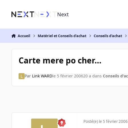
Aller au contenu
Next
Accueil
Matériel et Conseils d'achat
Conseils d'achat
Carte mere po cher...
Par
Link WARD
le 5 février 2006
20 a
dans
Conseils d'a
Posté(e)
le 5 février 2006