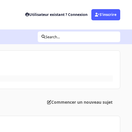
Utilisateur existant ? Connexion
S’inscrire
Search...
Commencer un nouveau sujet