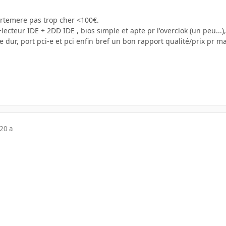
rtemere pas trop cher <100€.
lecteur IDE + 2DD IDE , bios simple et apte pr l'overclok (un peu...
e dur, port pci-e et pci enfin bref un bon rapport qualité/prix pr 
20 a