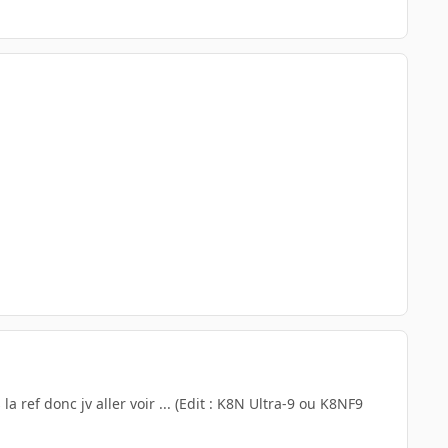
la ref donc jv aller voir ... (Edit : K8N Ultra-9 ou K8NF9