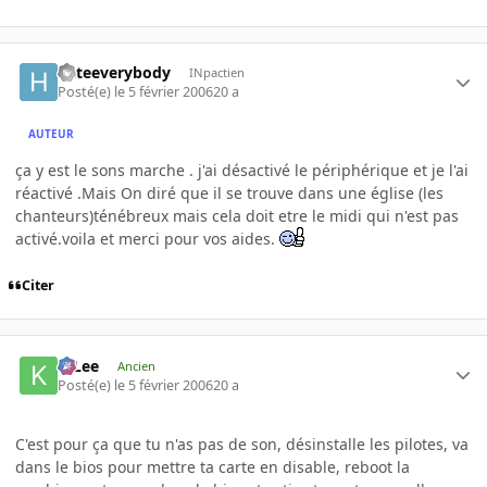
hateeverybody
INpactien
Posté(e)
le 5 février 2006
20 a
AUTEUR
ça y est le sons marche . j'ai désactivé le périphérique et je l'ai
réactivé .Mais On diré que il se trouve dans une église (les
chanteurs)ténébreux mais cela doit etre le midi qui n'est pas
activé.voila et merci pour vos aides.
Citer
K-Lee
Ancien
Posté(e)
le 5 février 2006
20 a
C'est pour ça que tu n'as pas de son, désinstalle les pilotes, va
dans le bios pour mettre ta carte en disable, reboot la