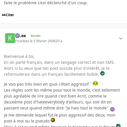
faite le problème s'est déclenché d'un coup.
Citer
K-Lee
Ancien
Posté(e)
le 5 février 2006
20 a
Bienvenue à toi,
Ici on parle français, dans un langage correct et non SMS.
Alors si tu veux que ton post sussite plus d'intérêt, je le
reformulerais dans un français facillement lisible.
Je vois pas très bien en quoi c'était aggressif
Les règles sont les même pour tout le monde, c'est tellement
plus agréable de lire quand c'est bien écrit, comme le
deuxième post d'hateeverybody d'ailleurs, qui soit dit en
passant veut quand même dire "je hais tout le monde"
Je me demande lequel fut le plus aggressif des deux, mon
post à moi ou le pseudo
Mais il est quand même toujours le bienvenu sur le forum