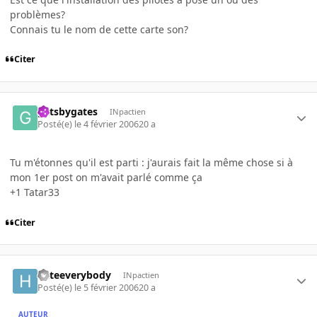
problèmes?
Connais tu le nom de cette carte son?
Citer
gatsbygates
INpactien
Posté(e)
le 4 février 2006
20 a
Tu m'étonnes qu'il est parti : j'aurais fait la même chose si à
mon 1er post on m'avait parlé comme ça
+1 Tatar33
Citer
hateeverybody
INpactien
Posté(e)
le 5 février 2006
20 a
AUTEUR