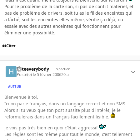
Pour le problème de la carte son, si pas de conflit matériel, et
pas de problème de drivers, soit tu as le fil des enceintes qui
a lâché, soit les enceintes elles-même, vérifie ça déjà, ou
essaie avec des autres enceintes qui fonctionnent pour
éliminer une possibilité.
Citer
hateeverybody
INpactien
Posté(e)
le 5 février 2006
20 a
AUTEUR
Bienvenue à toi,
Ici on parle français, dans un langage correct et non SMS.
Alors si tu veux que ton post sussite plus d'intérêt, je le
reformulerais dans un français facillement lisible.
Je vois pas très bien en quoi c'était aggressif
Les règles sont les même pour tout le monde, c'est tellement