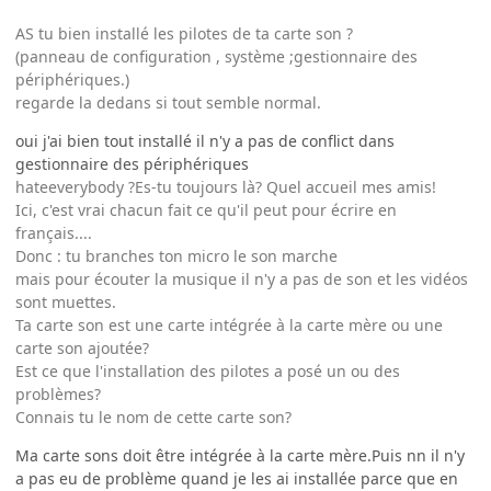
AS tu bien installé les pilotes de ta carte son ?
(panneau de configuration , système ;gestionnaire des
périphériques.)
regarde la dedans si tout semble normal.
oui j'ai bien tout installé il n'y a pas de conflict dans
gestionnaire des périphériques
hateeverybody ?Es-tu toujours là? Quel accueil mes amis!
Ici, c'est vrai chacun fait ce qu'il peut pour écrire en
français....
Donc : tu branches ton micro le son marche
mais pour écouter la musique il n'y a pas de son et les vidéos
sont muettes.
Ta carte son est une carte intégrée à la carte mère ou une
carte son ajoutée?
Est ce que l'installation des pilotes a posé un ou des
problèmes?
Connais tu le nom de cette carte son?
Ma carte sons doit être intégrée à la carte mère.Puis nn il n'y
a pas eu de problème quand je les ai installée parce que en