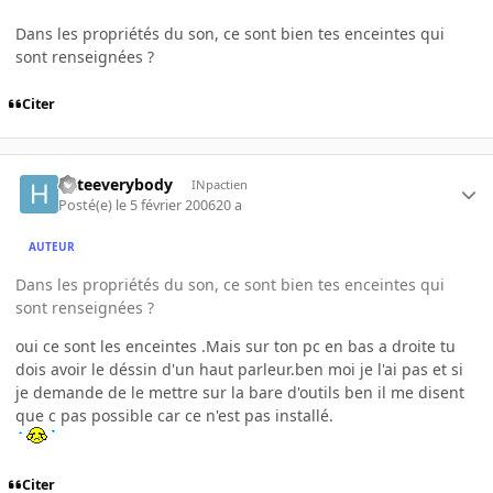
Dans les propriétés du son, ce sont bien tes enceintes qui
sont renseignées ?
Citer
hateeverybody
INpactien
Posté(e)
le 5 février 2006
20 a
AUTEUR
Dans les propriétés du son, ce sont bien tes enceintes qui
sont renseignées ?
oui ce sont les enceintes .Mais sur ton pc en bas a droite tu
dois avoir le déssin d'un haut parleur.ben moi je l'ai pas et si
je demande de le mettre sur la bare d'outils ben il me disent
que c pas possible car ce n'est pas installé.
Citer