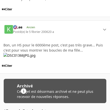
Citer
K-Lee
Ancien
Posté(e)
le 5 février 2006
20 a
Bon, un HS pour le 6000ème post, c'est pas très grave... Puis
c'est pour vous montrer les boucles de ma fille...
Citer
Archivé
Ce sujet est désormais archivé et ne peut plus
recevoir de nouvelles réponses.