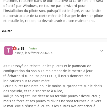
machine, retourne dans le bios et active ta carte son, elle sera
détecté par Windows, ne tourne pas le wizard pour
l'installation du pilote son, puisqu'il est intégré, va sur le site
du constructeur de ta carte mère télécharger le dernier pilote
et installe-le, reboot, tu devrais avoir du son maintenant.
Citer
tatar33
Ancien
Posté(e)
le 5 février 2006
20 a
As-tu essayé de reinstaller les pilotes et le panneau de
configuration du son ou simplement de le mettre à jour.
télécharge si tu ne l'as pas CPU-z, il nous donnera des
indications sur ta carte mère.
Pour ajouter une note pour le moins surprenante sur le choix
des speudo, et cela s'adresse à K-lee,
kali (la noire) est une déesse au terrible pouvoir destructeur,
mais sa force et ses pouvoirs divins ne sont tournés que vers
le mal, elle a réussit là, où tous les autres avaient echoué