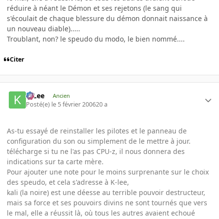
réduire à néant le Démon et ses rejetons (le sang qui
s'écoulait de chaque blessure du démon donnait naissance à
un nouveau diable).....
Troublant, non? le speudo du modo, le bien nommé....
Citer
K-Lee
Ancien
Posté(e)
le 5 février 2006
20 a
As-tu essayé de reinstaller les pilotes et le panneau de
configuration du son ou simplement de le mettre à jour.
télécharge si tu ne l'as pas CPU-z, il nous donnera des
indications sur ta carte mère.
Pour ajouter une note pour le moins surprenante sur le choix
des speudo, et cela s'adresse à K-lee,
kali (la noire) est une déesse au terrible pouvoir destructeur,
mais sa force et ses pouvoirs divins ne sont tournés que vers
le mal, elle a réussit là, où tous les autres avaient echoué