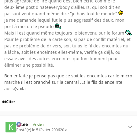
plus agréable de lire quand c'est bien écrit, comme le
deuxième post d'hateeverybody d'ailleurs, qui soit dit en
passant veut quand même dire "je hais tout le monde"
Je me demande lequel fut le plus aggressif des deux, mon
post à moi ou le pseudo
Mais il est quand même toujours le bienvenu sur le forum
Pour le problème de la carte son, si pas de conflit matériel, et
pas de problème de drivers, soit tu as le fil des enceintes qui
a lâché, soit les enceintes elles-même, vérifie ça déjà, ou
essaie avec des autres enceintes qui fonctionnent pour
éliminer une possibilité.
Ben enfaite je pense pas que ce soit les enceintes car le micro
marche (il est branché sur la central .Et le fils ds enceinte
aussi)voila
Citer
K-Lee
Ancien
Posté(e)
le 5 février 2006
20 a