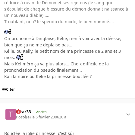
réduire à néant le Démon et ses rejetons (le sang qui
s'écoulait de chaque blessure du démon donnait naissance à
un nouveau diable).....
Troublant, non? le speudo du modo, le bien nommé....
On prononce à l'anglaise, Kélie, rien à voir avec la déesse,
bien que ça ne me déplaise pas...
Kélie, ou Kelly, le petit nom de ma princesse de 2 ans et 3
mois.
Mais Kéliméro ça va plus alors... Choix difficile de la
prononciation du pseudo finalement...
Kali la noire ou Kélie la princesse bouclée ?
Citer
tatar33
Ancien
Posté(e)
le 5 février 2006
20 a
Bouclée la jolie princesse, c'est sûr!