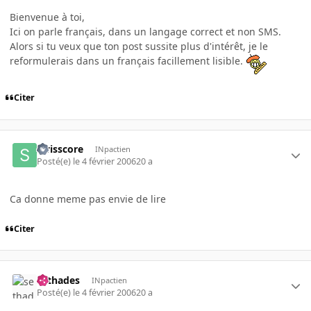
Bienvenue à toi,
Ici on parle français, dans un langage correct et non SMS.
Alors si tu veux que ton post sussite plus d'intérêt, je le
reformulerais dans un français facillement lisible.
Citer
swisscore
INpactien
Posté(e)
le 4 février 2006
20 a
Ca donne meme pas envie de lire
Citer
sethades
INpactien
Posté(e)
le 4 février 2006
20 a