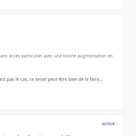
° sans acces particulier avec une bonne augmentation en
st pas le cas, ce serait peut-être bien de le faire...
AUTEUR