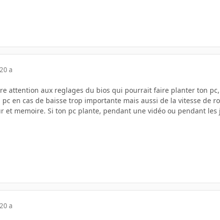
20 a
e attention aux reglages du bios qui pourrait faire planter ton pc
pc en cas de baisse trop importante mais aussi de la vitesse de rot
 et memoire. Si ton pc plante, pendant une vidéo ou pendant les je
20 a