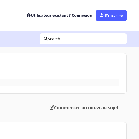
Utilisateur existant ? Connexion
S’inscrire
Search...
Commencer un nouveau sujet