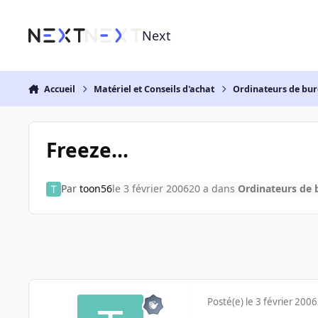
Aller au contenu
Next
Accueil
Matériel et Conseils d'achat
Ordinateurs de bu
Freeze...
Par
toon56
le 3 février 2006
20 a
dans
Ordinateurs de
Posté(e)
le 3 février 2006