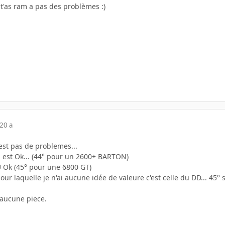
 t'as ram a pas des problèmes :)
20 a
est pas de problemes...
 est Ok... (44° pour un 2600+ BARTON)
 Ok (45° pour une 6800 GT)
ur laquelle je n'ai aucune idée de valeure c'est celle du DD... 45
 aucune piece.