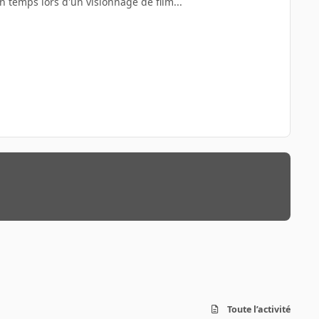
en temps lors d'un visionnage de film...
Toute l’activité