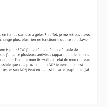
ps en temps s'amuse à geler. En effet, je me retrouve avec
change plus, plus rien ne fonctionne que ce soit clavier
une Hiper 480W, j'ai testé ma mémoire à l'aide de
si. J'ai lancé plusieurs antivirus (apparement les miens
e), pour l'instant mon firewall est celui de mon routeur.
ossible que cela provienne du DD? Je pense qu'il est
 tester son DD?) Peut etre aussi la carte graphique (j'ai