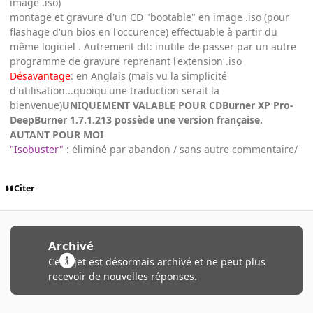
image .iso)
montage et gravure d'un CD "bootable" en image .iso (pour
flashage d'un bios en l'occurence) effectuable à partir du
même logiciel . Autrement dit: inutile de passer par un autre
programme de gravure reprenant l'extension .iso
Désavantage
: en Anglais (mais vu la simplicité
d'utilisation...quoiqu'une traduction serait la
bienvenue)
UNIQUEMENT VALABLE POUR CDBurner XP Pro-
DeepBurner 1.7.1.213 possède une version française.
AUTANT POUR MOI
"Isobuster"
: éliminé par abandon / sans autre commentaire/
Citer
Archivé
Ce sujet est désormais archivé et ne peut plus
recevoir de nouvelles réponses.