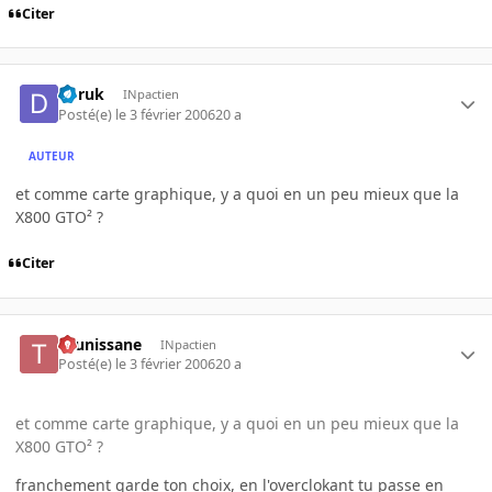
Citer
doruk
INpactien
Posté(e)
le 3 février 2006
20 a
AUTEUR
et comme carte graphique, y a quoi en un peu mieux que la
X800 GTO² ?
Citer
tounissane
INpactien
Posté(e)
le 3 février 2006
20 a
et comme carte graphique, y a quoi en un peu mieux que la
X800 GTO² ?
franchement garde ton choix, en l'overclokant tu passe en