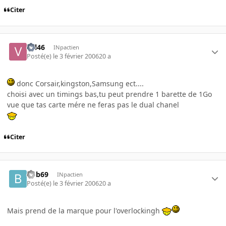
Citer
val46
INpactien
Posté(e)
le 3 février 2006
20 a
donc Corsair,kingston,Samsung ect....
choisi avec un timings bas,tu peut prendre 1 barette de 1Go
vue que tas carte mére ne feras pas le dual chanel
Citer
bob69
INpactien
Posté(e)
le 3 février 2006
20 a
Mais prend de la marque pour l'overlockingh