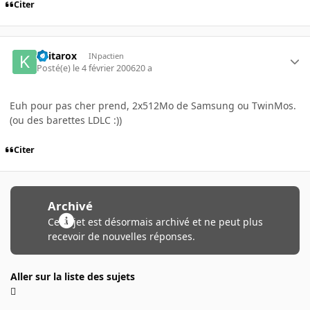
Citer
Keitarox
INpactien
Posté(e)
le 4 février 2006
20 a
Euh pour pas cher prend, 2x512Mo de Samsung ou TwinMos.
(ou des barettes LDLC :))
Citer
Archivé
Ce sujet est désormais archivé et ne peut plus
recevoir de nouvelles réponses.
Aller sur la liste des sujets