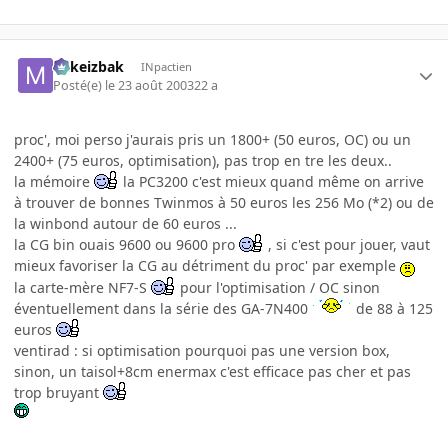
Mikeizbak
INpactien
Posté(e)
le 23 août 2003
22 a
proc', moi perso j'aurais pris un 1800+ (50 euros, OC) ou un
2400+ (75 euros, optimisation), pas trop en tre les deux..
la mémoire
la PC3200 c'est mieux quand même on arrive
à trouver de bonnes Twinmos à 50 euros les 256 Mo (*2) ou de
la winbond autour de 60 euros ...
la CG bin ouais 9600 ou 9600 pro
, si c'est pour jouer, vaut
mieux favoriser la CG au détriment du proc' par exemple
la carte-mère NF7-S
pour l'optimisation / OC sinon
éventuellement dans la série des GA-7N400
de 88 à 125
euros
ventirad : si optimisation pourquoi pas une version box,
sinon, un taisol+8cm enermax c'est efficace pas cher et pas
trop bruyant