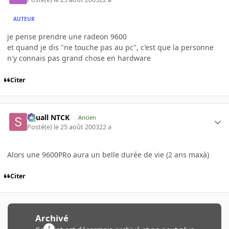
AUTEUR
je pense prendre une radeon 9600
et quand je dis "ne touche pas au pc", c'est que la personne
n'y connais pas grand chose en hardware
Citer
Squall NTCK
Ancien
Posté(e)
le 25 août 2003
22 a
Alors une 9600PRo aura un belle durée de vie (2 ans maxà)
Citer
Archivé