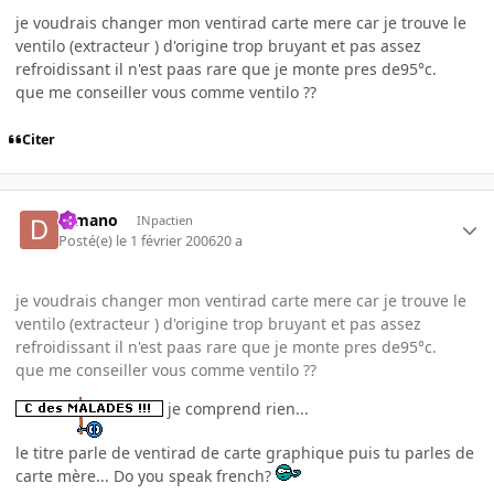
je voudrais changer mon ventirad carte mere car je trouve le
ventilo (extracteur ) d'origine trop bruyant et pas assez
refroidissant il n'est paas rare que je monte pres de95°c.
que me conseiller vous comme ventilo ??
Citer
d-mano
INpactien
Posté(e)
le 1 février 2006
20 a
je voudrais changer mon ventirad carte mere car je trouve le
ventilo (extracteur ) d'origine trop bruyant et pas assez
refroidissant il n'est paas rare que je monte pres de95°c.
que me conseiller vous comme ventilo ??
je comprend rien...
le titre parle de ventirad de carte graphique puis tu parles de
carte mère... Do you speak french?