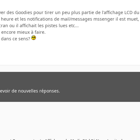
ver des Goodies pour tirer un peu plus partie de l'affichage LCD 
l heure et les notifications de mail/messages mssenger il est muet, q
ran ou il affichait les pistes lues etc...
 encore mieux à faire.
s dans ce sens?
cevoir de nouvelles réponses.