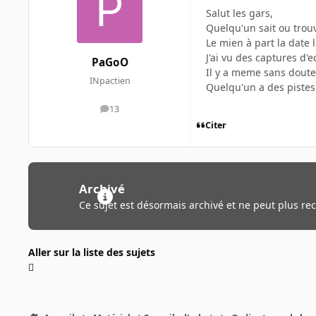
Salut les gars,
Quelqu'un sait ou trou
Le mien à part la date 
J'ai vu des captures d'ec
PaGoO
Il y a meme sans doute
INpactien
Quelqu'un a des piste
13
messages
Citer
Archivé
Ce sujet est désormais archivé et ne peut plus re
Aller sur la liste des sujets