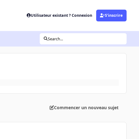
Utilisateur existant ? Connexion
S’inscrire
Search...
Commencer un nouveau sujet