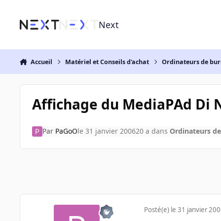
Aller au contenu
Next
Accueil
Matériel et Conseils d'achat
Ordinateurs de bu
Affichage du MediaPAd Di 
Par
PaGoO
le 31 janvier 2006
20 a
dans
Ordinateurs d
Posté(e)
le 31 janvier 20