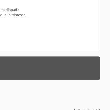
du mediapad?
uelle tristesse...