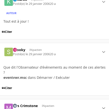
Posté(e)
le 29 janvier 2006
20 a
AUTEUR
Tout est à jour !
Citer
snooky
INpactien
Posté(e)
le 29 janvier 2006
20 a
Que dit l'Observateur d'évènements au moment de ces alertes
?
eventvwr.msc
dans Démarrer / Exécuter
Citer
Mrs Crimstone
INpactien