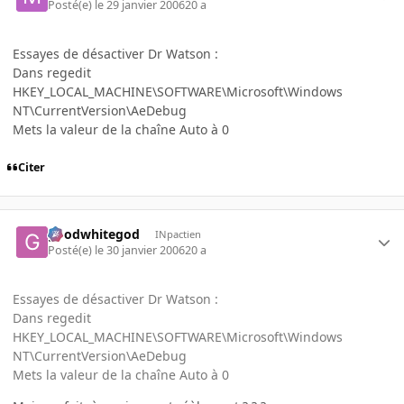
Posté(e)
le 29 janvier 2006
20 a
Essayes de désactiver Dr Watson :
Dans regedit
HKEY_LOCAL_MACHINE\SOFTWARE\Microsoft\Windows
NT\CurrentVersion\AeDebug
Mets la valeur de la chaîne Auto à 0
Citer
goodwhitegod
INpactien
Posté(e)
le 30 janvier 2006
20 a
Essayes de désactiver Dr Watson :
Dans regedit
HKEY_LOCAL_MACHINE\SOFTWARE\Microsoft\Windows
NT\CurrentVersion\AeDebug
Mets la valeur de la chaîne Auto à 0