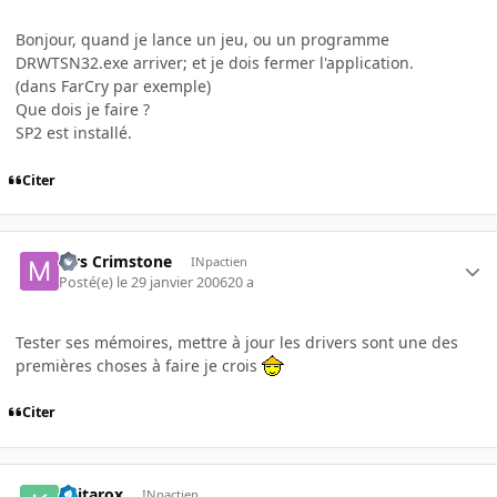
Bonjour, quand je lance un jeu, ou un programme
DRWTSN32.exe arriver; et je dois fermer l'application.
(dans FarCry par exemple)
Que dois je faire ?
SP2 est installé.
Citer
Mrs Crimstone
INpactien
Posté(e)
le 29 janvier 2006
20 a
Tester ses mémoires, mettre à jour les drivers sont une des
premières choses à faire je crois
Citer
Keitarox
INpactien