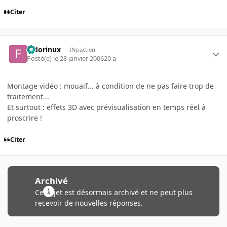
Citer
fedorinux
INpactien
Posté(e)
le 28 janvier 2006
20 a
Montage vidéo : mouaif... à condition de ne pas faire trop de
traitement...
Et surtout : effets 3D avec prévisualisation en temps réel à
proscrire !
Citer
Archivé
Ce sujet est désormais archivé et ne peut plus
recevoir de nouvelles réponses.