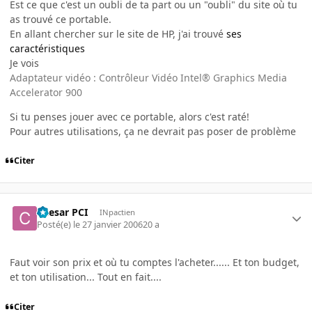
Est ce que c'est un oubli de ta part ou un "oubli" du site où tu
as trouvé ce portable.
En allant chercher sur le site de HP, j'ai trouvé
ses
caractéristiques
Je vois
Adaptateur vidéo : Contrôleur Vidéo Intel® Graphics Media
Accelerator 900
Si tu penses jouer avec ce portable, alors c'est raté!
Pour autres utilisations, ça ne devrait pas poser de problème
Citer
Caesar PCI
INpactien
Posté(e)
le 27 janvier 2006
20 a
Faut voir son prix et où tu comptes l'acheter...... Et ton budget,
et ton utilisation... Tout en fait....
Citer