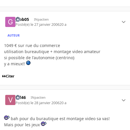
gibb05
INpactien
Posté(e)
le 27 janvier 2006
20 a
AUTEUR
1049 € sur rue du commerce
utilisation bureautique + montage video amateur
si possible de l'autonomie (centrino)
y a mieux!!
Citer
val46
INpactien
Posté(e)
le 28 janvier 2006
20 a
bah pour du burautique est montage video sa vas!
Mais pour les jeux