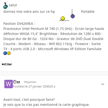
salut
donnez moi votre avis sur ce hp
Portable
Pavilion DV4269EA :
Processeur Intel Pentium M 740 (1,73 GHz) - Ecran large haute
définition WXGA 15,4" BrightView - Résolution de 1280 x 800 -
Disque dur de 80 Go - 1024 Mo - Graveur de DVD Dual Double
Couche - Modem - Réseau - Wifi 802.11b/g - Firewire - Sortie
TV - 4 ports USB 2.0 - Microsoft Windows XP Edition Familiale
Citer
wizz
INpactien
Posté(e)
le 27 janvier 2006
20 a
Avant tout, c'est pourquoi faire?
Je vois que tu n'as pas mentionné la carte graphique.