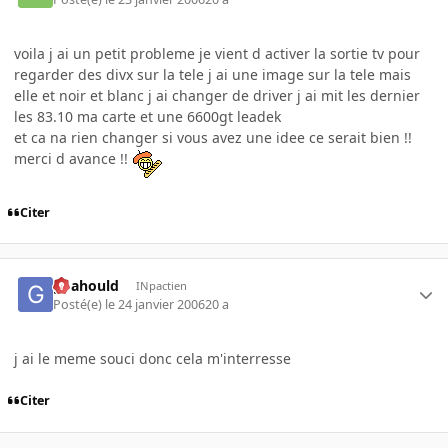
voila j ai un petit probleme je vient d activer la sortie tv pour
regarder des divx sur la tele j ai une image sur la tele mais
elle et noir et blanc j ai changer de driver j ai mit les dernier
les 83.10 ma carte et une 6600gt leadek
et ca na rien changer si vous avez une idee ce serait bien !!
merci d avance !!
Citer
goahould
INpactien
Posté(e)
le 24 janvier 2006
20 a
j ai le meme souci donc cela m'interresse
Citer