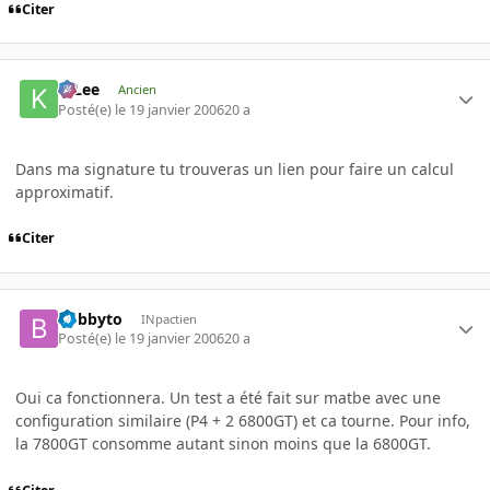
Citer
K-Lee
Ancien
Posté(e)
le 19 janvier 2006
20 a
Dans ma signature tu trouveras un lien pour faire un calcul
approximatif.
Citer
bobbyto
INpactien
Posté(e)
le 19 janvier 2006
20 a
Oui ca fonctionnera. Un test a été fait sur matbe avec une
configuration similaire (P4 + 2 6800GT) et ca tourne. Pour info,
la 7800GT consomme autant sinon moins que la 6800GT.