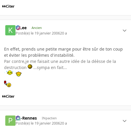
Citer
K-Lee
Ancien
Posté(e)
le 19 janvier 2006
20 a
En effet, prends une petite marge pour être sûr de ton coup
et éviter les problèmes d'instabilité.
Par contre,je me faisait une autre idée de la déèsse de la
destruction
...sympa en fait...
Citer
pg-Rennes
INpactien
Posté(e)
le 19 janvier 2006
20 a