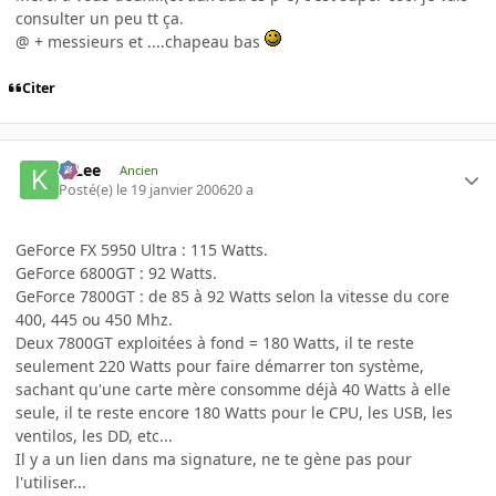
consulter un peu tt ça.
@ + messieurs et ....chapeau bas
Citer
K-Lee
Ancien
Posté(e)
le 19 janvier 2006
20 a
GeForce FX 5950 Ultra : 115 Watts.
GeForce 6800GT : 92 Watts.
GeForce 7800GT : de 85 à 92 Watts selon la vitesse du core
400, 445 ou 450 Mhz.
Deux 7800GT exploitées à fond = 180 Watts, il te reste
seulement 220 Watts pour faire démarrer ton système,
sachant qu'une carte mère consomme déjà 40 Watts à elle
seule, il te reste encore 180 Watts pour le CPU, les USB, les
ventilos, les DD, etc...
Il y a un lien dans ma signature, ne te gène pas pour
l'utiliser...