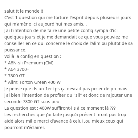
salut tt le monde !!
C'est 1 question qui me torture l'esprit depuis plusieurs jours
qui m'amène ici aujourd'hui mes amis...
J'ai l'intention de me faire une petite config sympa d'ici
quelques jours et je me demandait ce que vous pouviez me
conseiller en ce qui concerne le choix de l'alim ou plutot de sa
puissance.
Voilà la config en question :
* A8N-sli Premium (CM)
* A64 3700+
* 7800 GT
* Alim: Forton Green 400 W
Je pense que ds un 1er tps ça devrait pas poser de pb mais
j'ai bien l'intention de profiter du "sli" et donc de rajouter une
seconde 7800 GT sous peu.
La question est : 400W suffiront-ils à ce moment là ???
Les recherches que j'ai faite jusqu'a présent m'ont pas trop
aidé alors mille merci d'avance à celui ,ou mieux,ceux qui
pourront m'éclairer.