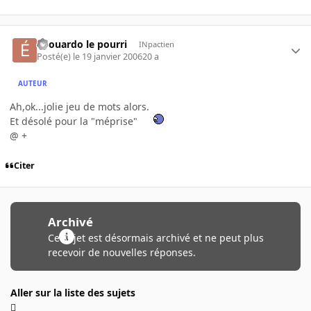
édouardo le pourri
INpactien
Posté(e)
le 19 janvier 2006
20 a
AUTEUR
Ah,ok...jolie jeu de mots alors.
Et désolé pour la "méprise"
@ +
Citer
Archivé
Ce sujet est désormais archivé et ne peut plus
recevoir de nouvelles réponses.
Aller sur la liste des sujets