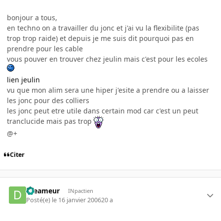
bonjour a tous,
en techno on a travailler du jonc et j'ai vu la flexibilite (pas
trop trop raide) et depuis je me suis dit pourquoi pas en
prendre pour les cable
vous pouver en trouver chez jeulin mais c'est pour les ecoles
lien jeulin
vu que mon alim sera une hiper j'esite a prendre ou a laisser
les jonc pour des colliers
les jonc peut etre utile dans certain mod car c'est un peut
tranclucide mais pas trop
@+
Citer
dreameur
INpactien
Posté(e)
le 16 janvier 2006
20 a