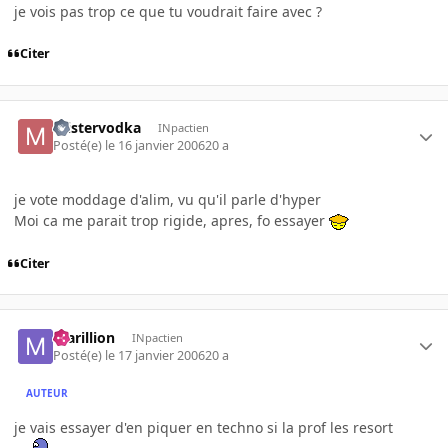
je vois pas trop ce que tu voudrait faire avec ?
Citer
mistervodka
INpactien
Posté(e)
le 16 janvier 2006
20 a
je vote moddage d'alim, vu qu'il parle d'hyper
Moi ca me parait trop rigide, apres, fo essayer
Citer
marillion
INpactien
Posté(e)
le 17 janvier 2006
20 a
AUTEUR
je vais essayer d'en piquer en techno si la prof les resort