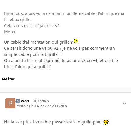
Bjr a tous, alors voila cela fait mon 3eme cable d'alim que ma
freebox grille.
Cela vous est-il déjà arrivez?
Merci.
Un cable d'alimentation qui grille ?
Ce serait donc une v1 ou v2 ? Je ne vois pas comment un
simple cable pourrait griller !
Ou alors tu t'es mal exprimé, tu as une v3 ou v4, et c'est le
bloc d'alim qui a grillé ?
Citer
powaa
INpactien
Posté(e)
le 14 janvier 2006
20 a
Ne laisse plus ton cable passer sous le grille-pain