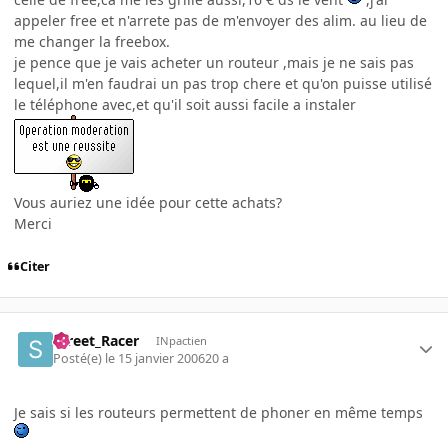
appeler free et n'arrete pas de m'envoyer des alim. au lieu de
me changer la freebox.
je pence que je vais acheter un routeur ,mais je ne sais pas
lequel,il m'en faudrai un pas trop chere et qu'on puisse utilisé
le téléphone avec,et qu'il soit aussi facile a instaler
Vous auriez une idée pour cette achats?
Merci
Citer
Street_Racer
INpactien
Posté(e)
le 15 janvier 2006
20 a
Je sais si les routeurs permettent de phoner en même temps