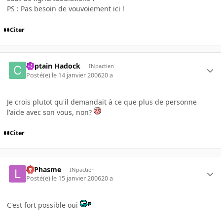
PS : Pas besoin de vouvoiement ici !
Citer
Captain Hadock
INpactien
Posté(e)
le 14 janvier 2006
20 a
Je crois plutot qu'il demandait à ce que plus de personne
l'aide avec son vous, non?
Citer
LePhasme
INpactien
Posté(e)
le 15 janvier 2006
20 a
C'est fort possible oui