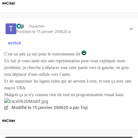
Citer
Tnji
INpactien
Posté(e)
le 15 janvier 2006
20 a
AUTEUR
C'est un peu ça oui pour le vouvoiement lol
En fait je vous aient mis une représentation pour vous expliquer mon
problème, je cherche à déplacer tout cette partie vers la gauche, en gros
tout déplacer d'une cellule vers l'autre.
Et de supprimer les lignes vides qui ne servent à rien, et tout ça avec une
macro VBA.
Malgrés ça je n'y connais rien du tout en programmation visual basic.
Modifié
le 15 janvier 2006
20 a
par Tnji
Citer