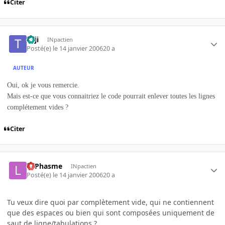
Citer
Tnji
INpactien
Posté(e)
le 14 janvier 2006
20 a
AUTEUR
Oui, ok je vous remercie.
Mais est-ce que vous connaitriez le code pourrait enlever toutes les lignes
complétement vides ?
Citer
LePhasme
INpactien
Posté(e)
le 14 janvier 2006
20 a
Tu veux dire quoi par complètement vide, qui ne contiennent
que des espaces ou bien qui sont composées uniquement de
saut de ligne/tabulations ?