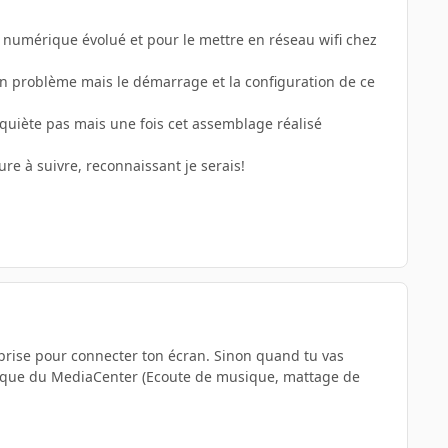
pe numérique évolué et pour le mettre en réseau wifi chez
 problème mais le démarrage et la configuration de ce
nquiète pas mais une fois cet assemblage réalisé
ure à suivre, reconnaissant je serais!
e prise pour connecter ton écran. Sinon quand tu vas
ire que du MediaCenter (Ecoute de musique, mattage de