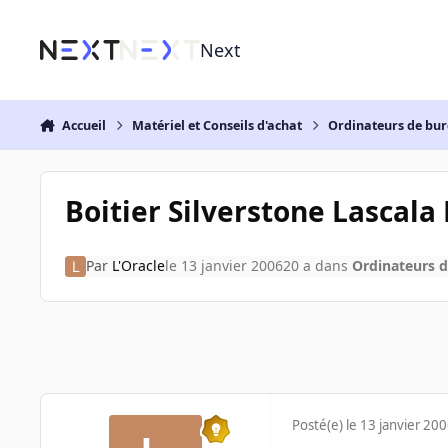
Aller au contenu
Next
Accueil
Matériel et Conseils d'achat
Ordinateurs de bu
Boitier Silverstone Lascal
Par
L'Oracle
le 13 janvier 2006
20 a
dans
Ordinateurs 
Posté(e)
le 13 janvier 20