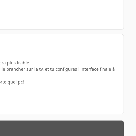
a plus lisible...
le brancher sur la tv. et tu configures l'interface finale à
orte quel pc!