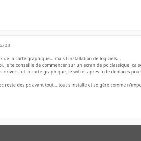
06
20 a
x de la carte graphique... mais l'installation de logiciels...
oi, je te conseille de commencer sur un ecran de pc classique, ca ser
s drivers, et la carte graphique, le wifi et apres tu le deplaces pour 
pc reste des pc avant tout... tout s'installe et se gère comme n'imp