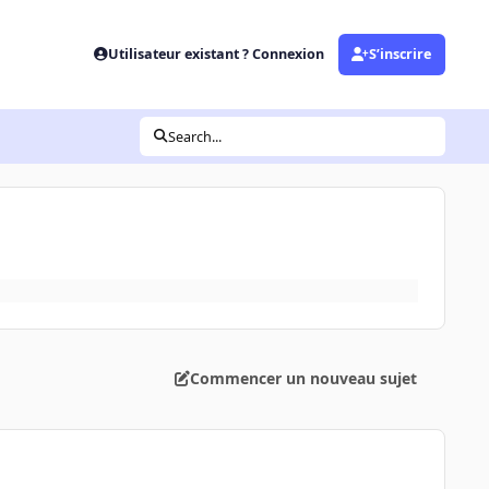
Utilisateur existant ? Connexion
S’inscrire
Search...
Commencer un nouveau sujet