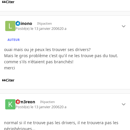
Citer
letinono
INpactien
Posté(e)
le 13 janvier 2006
20 a
AUTEUR
ouai mais ou je peux les trouver ses drivers?
Mais le gros problème c'est qu'il ne les trouve pas du tout.
comme s'ils n'étaient pas branchés!
merci
Citer
K-m3reon
INpactien
Posté(e)
le 13 janvier 2006
20 a
normal si il ne trouve pas les drivers, il ne trouvera pas les
périphériques...