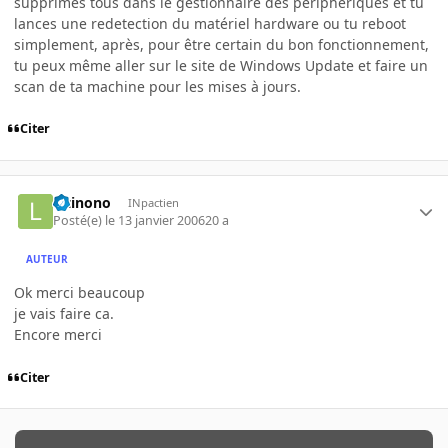
supprimes tous dans le gestionnaire des périphériques et tu
lances une redetection du matériel hardware ou tu reboot
simplement, après, pour être certain du bon fonctionnement,
tu peux même aller sur le site de Windows Update et faire un
scan de ta machine pour les mises à jours.
Citer
letinono
INpactien
Posté(e)
le 13 janvier 2006
20 a
AUTEUR
Ok merci beaucoup
je vais faire ca.
Encore merci
Citer