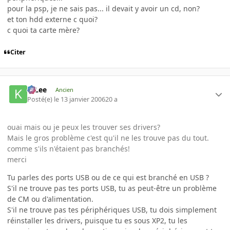
pour la psp, je ne sais pas... il devait y avoir un cd, non?
et ton hdd externe c quoi?
c quoi ta carte mère?
Citer
K-Lee
Ancien
Posté(e)
le 13 janvier 2006
20 a
ouai mais ou je peux les trouver ses drivers?
Mais le gros problème c'est qu'il ne les trouve pas du tout.
comme s'ils n'étaient pas branchés!
merci
Tu parles des ports USB ou de ce qui est branché en USB ?
S'il ne trouve pas tes ports USB, tu as peut-être un problème
de CM ou d'alimentation.
S'il ne trouve pas tes périphériques USB, tu dois simplement
réinstaller les drivers, puisque tu es sous XP2, tu les