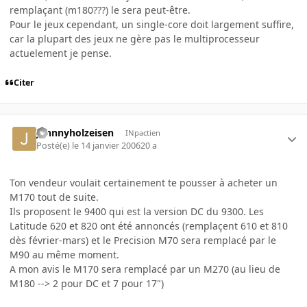
remplaçant (m180???) le sera peut-être.
Pour le jeux cependant, un single-core doit largement suffire,
car la plupart des jeux ne gère pas le multiprocesseur
actuelement je pense.
Citer
johnnyholzeisen
INpactien
Posté(e)
le 14 janvier 2006
20 a
Ton vendeur voulait certainement te pousser à acheter un
M170 tout de suite.
Ils proposent le 9400 qui est la version DC du 9300. Les
Latitude 620 et 820 ont été annoncés (remplaçent 610 et 810
dès février-mars) et le Precision M70 sera remplacé par le
M90 au même moment.
A mon avis le M170 sera remplacé par un M270 (au lieu de
M180 --> 2 pour DC et 7 pour 17")