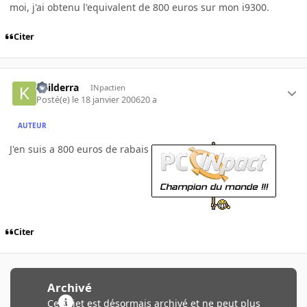
moi, j'ai obtenu l'equivalent de 800 euros sur mon i9300.
Citer
keilderra
INpactien
Posté(e)
le 18 janvier 2006
20 a
AUTEUR
J'en suis a 800 euros de rabais
Citer
Archivé
Ce sujet est désormais archivé et ne peut plus