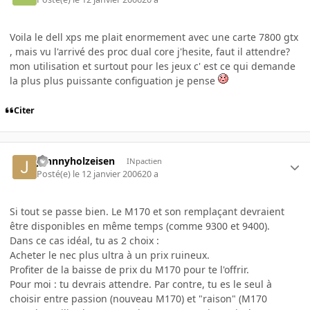
Voila le dell xps me plait enormement avec une carte 7800 gtx
, mais vu l'arrivé des proc dual core j'hesite, faut il attendre?
mon utilisation et surtout pour les jeux c' est ce qui demande
la plus plus puissante configuation je pense
Citer
johnnyholzeisen
INpactien
Posté(e)
le 12 janvier 2006
20 a
Si tout se passe bien. Le M170 et son remplaçant devraient
être disponibles en même temps (comme 9300 et 9400).
Dans ce cas idéal, tu as 2 choix :
Acheter le nec plus ultra à un prix ruineux.
Profiter de la baisse de prix du M170 pour te l'offrir.
Pour moi : tu devrais attendre. Par contre, tu es le seul à
choisir entre passion (nouveau M170) et "raison" (M170