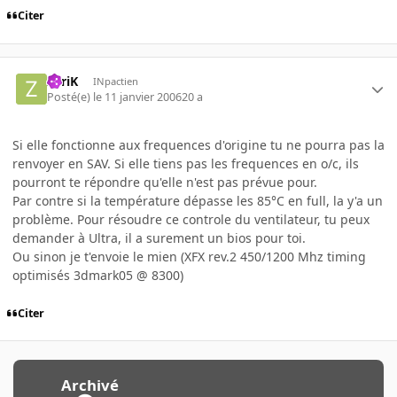
Citer
ZyriK
INpactien
Posté(e)
le 11 janvier 2006
20 a
Si elle fonctionne aux frequences d'origine tu ne pourra pas la
renvoyer en SAV. Si elle tiens pas les frequences en o/c, ils
pourront te répondre qu'elle n'est pas prévue pour.
Par contre si la température dépasse les 85°C en full, la y'a un
problème. Pour résoudre ce controle du ventilateur, tu peux
demander à Ultra, il a surement un bios pour toi.
Ou sinon je t'envoie le mien (XFX rev.2 450/1200 Mhz timing
optimisés 3dmark05 @ 8300)
Citer
Archivé