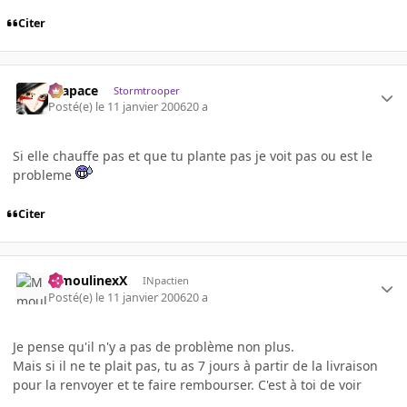
Citer
Krapace
Stormtrooper
Posté(e)
le 11 janvier 2006
20 a
Si elle chauffe pas et que tu plante pas je voit pas ou est le
probleme
Citer
MmoulinexX
INpactien
Posté(e)
le 11 janvier 2006
20 a
Je pense qu'il n'y a pas de problème non plus.
Mais si il ne te plait pas, tu as 7 jours à partir de la livraison
pour la renvoyer et te faire rembourser. C'est à toi de voir