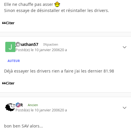
Elle ne chauffe pas asser
Sinon essaye de désinstaller et résintaller les drivers.
Citer
jonathan57
INpactien
Posté(e)
le 10 janvier 2006
20 a
AUTEUR
Déjà essayer les drivers rien a faire j'ai les dernier 81.98
Citer
KzR
Ancien
Posté(e)
le 10 janvier 2006
20 a
bon ben SAV alors...