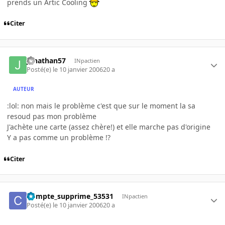
prends un Artic Cooling
Citer
jonathan57
INpactien
Posté(e)
le 10 janvier 2006
20 a
AUTEUR
:lol: non mais le problème c'est que sur le moment la sa
resoud pas mon problème
J'achète une carte (assez chère!) et elle marche pas d'origine
Y a pas comme un problème !?
Citer
Compte_supprime_53531
INpactien
Posté(e)
le 10 janvier 2006
20 a