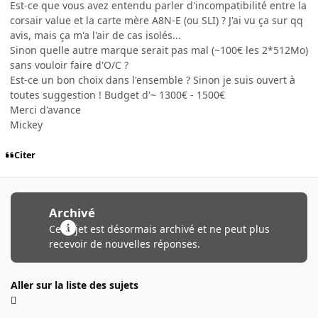
Est-ce que vous avez entendu parler d'incompatibilité entre la
corsair value et la carte mère A8N-E (ou SLI) ? J'ai vu ça sur qq
avis, mais ça m'a l'air de cas isolés...
Sinon quelle autre marque serait pas mal (~100€ les 2*512Mo)
sans vouloir faire d'O/C ?
Est-ce un bon choix dans l'ensemble ? Sinon je suis ouvert à
toutes suggestion ! Budget d'~ 1300€ - 1500€
Merci d'avance
Mickey
Citer
Archivé
Ce sujet est désormais archivé et ne peut plus
recevoir de nouvelles réponses.
Aller sur la liste des sujets