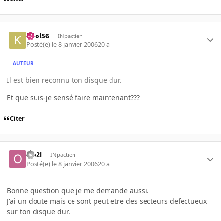
kool56
INpactien
Posté(e)
le 8 janvier 2006
20 a
AUTEUR
Il est bien reconnu ton disque dur.
Et que suis-je sensé faire maintenant???
Citer
Oo2l
INpactien
Posté(e)
le 8 janvier 2006
20 a
Bonne question que je me demande aussi.
J'ai un doute mais ce sont peut etre des secteurs defectueux
sur ton disque dur.