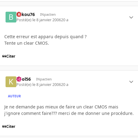
bakou76
INpactien
Posté(e)
le 8 janvier 2006
20 a
Cette erreur est apparu depuis quand ?
Tente un clear CMOS.
Citer
kool56
INpactien
Posté(e)
le 8 janvier 2006
20 a
AUTEUR
Je ne demande pas mieux de faire un clear CMOS mais
j'ignore comment faire??? merci de me donner une procédure.
Citer