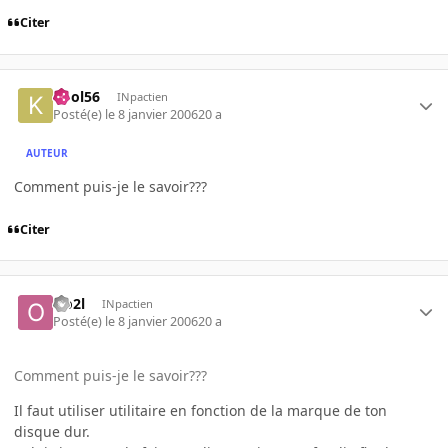
Citer
kool56
INpactien
Posté(e)
le 8 janvier 2006
20 a
AUTEUR
Comment puis-je le savoir???
Citer
Oo2l
INpactien
Posté(e)
le 8 janvier 2006
20 a
Comment puis-je le savoir???
Il faut utiliser utilitaire en fonction de la marque de ton
disque dur.