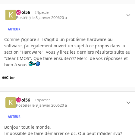
kool56
INpactien
Posté(e)
le 8 janvier 2006
20 a
AUTEUR
Comme j'ignore s'il s'agit d'un problème hardware ou
software, j'ai également ouvert un sujet à ce propos dans la
section "Hardware". Vous y lirez les derniers résultats suite au
"clear CMOS". Que faire ensuite???? Merci de vos réponses et
bien à vous
Citer
kool56
INpactien
Posté(e)
le 9 janvier 2006
20 a
AUTEUR
Bonjour tout le monde,
Impossible de faire démarrer ce pc. Qui peut m'aider svp?