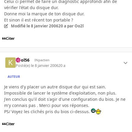
Celui ci permet de faire un diagnostic approfondi afin de
vérifier l'état du disque dur.
Donne moi la marque de ton disque dur.
Et sinon il est récent ton portable ?
Modifié
le 8 janvier 2006
20 a
par Oo2l
Citer
kool56
INpactien
Posté(e)
le 8 janvier 2006
20 a
AUTEUR
Je viens d'y placer un autre disque dur qui est sain.
Impossible de lancer le système d'exploitation, non plus.
J'en conclus qu'il doit s'agir d'une configuration du bios. Je ne
m'y connais pas . Merci pour vos réponses.
PS/ Voyez les clichés pris du bios ci-dessus.
Citer