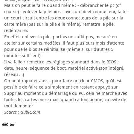
Mais on peut le faire quand même : - débrancher le pc (of
course) - enlever la pile bios - avec un objet conducteur, faites
un court circuit entre les deux connecteurs de la pile sur la
carte mère (pas sur la pile elle même), remettre la pile,
redémarrer.
En effet, enlever la pile, parfois ne suffit pas, mesuré en
atelier sur certains modèles, il faut plusieurs mois d'attente
pour que le bios se réinitialise (même si sur d'autres 5
minutes suffisent).
Il va falloir remettre les réglages standard dans le BIOS :
date, heure, séquence de boot, matériel activé (son intégré,
réseau ...)
On peut rajouter aussi, pour faire un clear CMOS, qu'il est
possible de faire cela simplement en restant appuyé sur
Suppr au moment du démarrage du PC, cela ne marche avec
toutes les cartes mere mais quand ca fonctionne, ca evite de
tout demonter.
Source : clubic.com
Citer