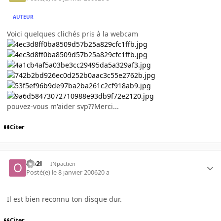
AUTEUR
Voici quelques clichés pris à la webcam
pouvez-vous m'aider svp??Merci...
Citer
Oo2l
INpactien
Posté(e)
le 8 janvier 2006
20 a
Il est bien reconnu ton disque dur.
Citer