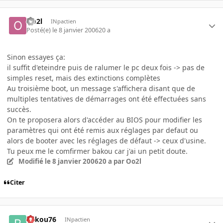
Oo2l
INpactien
Posté(e)
le 8 janvier 2006
20 a
Sinon essayes ça:
il suffit d'eteindre puis de ralumer le pc deux fois -> pas de
simples reset, mais des extinctions complètes
Au troisième boot, un message s'affichera disant que de
multiples tentatives de démarrages ont été effectuées sans
succès.
On te proposera alors d'accéder au BIOS pour modifier les
paramètres qui ont été remis aux réglages par defaut ou
alors de booter avec les réglages de défaut -> ceux d'usine.
Tu peux me le comfirmer bakou car j'ai un petit doute.
Modifié
le 8 janvier 2006
20 a
par Oo2l
Citer
bakou76
INpactien