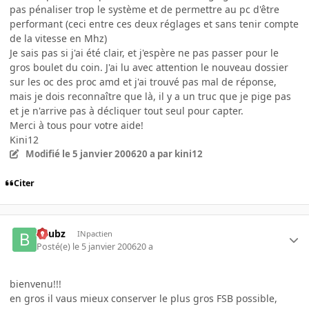
pas pénaliser trop le système et de permettre au pc d'être
performant (ceci entre ces deux réglages et sans tenir compte
de la vitesse en Mhz)
Je sais pas si j'ai été clair, et j'espère ne pas passer pour le
gros boulet du coin. J'ai lu avec attention le nouveau dossier
sur les oc des proc amd et j'ai trouvé pas mal de réponse,
mais je dois reconnaître que là, il y a un truc que je pige pas
et je n'arrive pas à décliquer tout seul pour capter.
Merci à tous pour votre aide!
Kini12
Modifié
le 5 janvier 2006
20 a
par kini12
Citer
beubz
INpactien
Posté(e)
le 5 janvier 2006
20 a
bienvenu!!!
en gros il vaus mieux conserver le plus gros FSB possible,