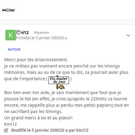
Citer
kini12
INpactien
Posté(e)
le 5 janvier 2006
20 a
AUTEUR
Merci pour tes éclairsissement.
Je ne m'étais pas vraiment encore penché sur les timings
mémoires, mais au vu de ce que tu dis, ca pourrait avoir plus
que de l'importance (
)
Bon ben avec ton aide, je sais maintenant que faut que je
pousse le fsb (en effet, je crois qu'après le 225mhz ca tourne
encore, me rappelle plus ai perdu mes petits papiers) tout en
ne sacrifiant pas les timings.
Un grand merci à toi et au plaisir!
Kini12
Modifié
le 5 janvier 2006
20 a
par kini12