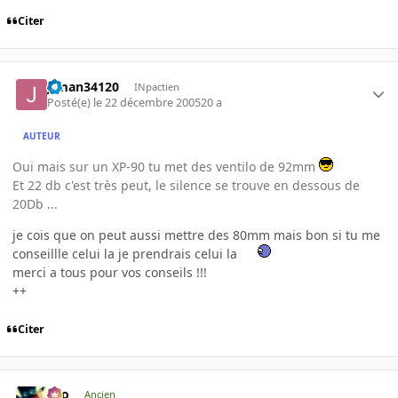
Citer
jtman34120
INpactien
Posté(e)
le 22 décembre 2005
20 a
AUTEUR
Oui mais sur un XP-90 tu met des ventilo de 92mm
Et 22 db c'est très peut, le silence se trouve en dessous de
20Db ...
je cois que on peut aussi mettre des 80mm mais bon si tu me
conseillle celui la je prendrais celui la
merci a tous pour vos conseils !!!
++
Citer
eYo
Ancien