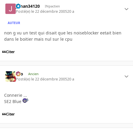
jtman34120
INpactien
Posté(e)
le 22 décembre 2005
20 a
AUTEUR
non g vu un test qui disait que les noiseblocker eetait bien
dans le boitier mais nul sur le cpu
Citer
eYo
Ancien
Posté(e)
le 22 décembre 2005
20 a
Connerie ...
SE2 Blue
Citer