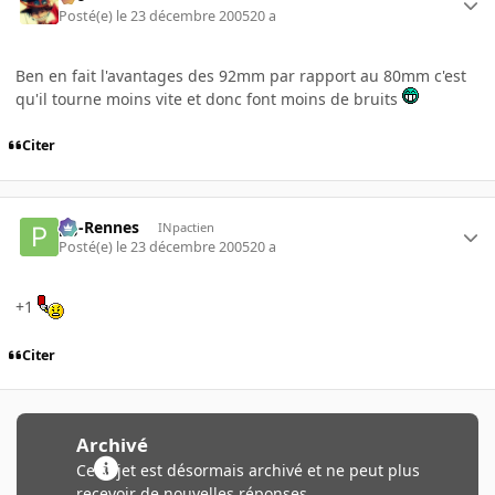
Posté(e)
le 23 décembre 2005
20 a
Ben en fait l'avantages des 92mm par rapport au 80mm c'est
qu'il tourne moins vite et donc font moins de bruits
Citer
pg-Rennes
INpactien
Posté(e)
le 23 décembre 2005
20 a
+1
Citer
Archivé
Ce sujet est désormais archivé et ne peut plus
recevoir de nouvelles réponses.